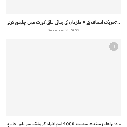
تحریک انصاف کے 9 ملزمان کی رہائی ہائی کورٹ میں چلینج کرنے...
September 25, 2023
وزیراعلیٰ سندھ سمیت 1000 اہم افراد کے ملک سے باہر جانے پر...