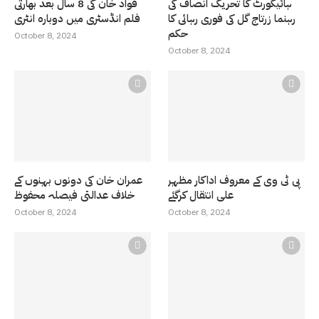
ہائیکورٹ کا تحریک انصاف کی
فواد خان کی 8 سال بعد بھارتی
رہنما زرتاج گل کی فوری رہائی کا
فلم انڈسٹری میں دوبارہ انٹری
حکم
October 8, 2024
October 8, 2024
پی ٹی وی کے معروف اداکار مظہر
عمران خان کی دونوں بہنوں کے
علی انتقال کرگئے
خلاف عدالتی فیصلہ محفوظ
October 8, 2024
October 8, 2024