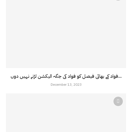
فواد کے بھائی فیصل کو فواد کی جگہ الیکشن لڑنے نہیں دوں...
December 13, 2023