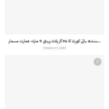
سندھ ہائی کورٹ کا 96 گز پلاٹ پربنی 9 منزلہ عمارت مسمار...
October 17, 2023