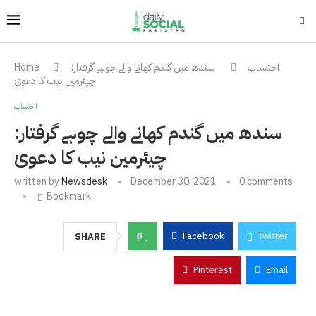
احتساب
سندھ میں گندم کھانے والے چوہے گرفتار:
Home
چیئرمین نیب کا دعویٰ
احتساب
سندھ میں گندم کھانے والے چوہے گرفتار:
چیئرمین نیب کا دعویٰ
written by
Newsdesk
December 30, 2021
0 comments
Bookmark
0
Facebook
Twitter
SHARE
Pinterest
Email