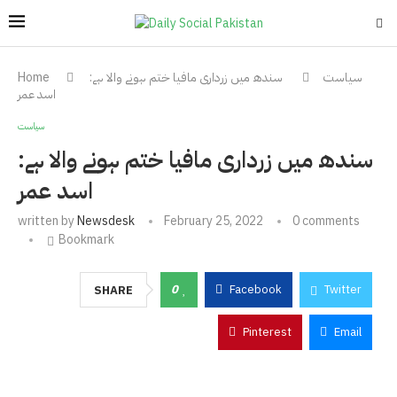
سیاست
سندھ میں زرداری مافیا ختم ہونے والا ہے:
Home
اسد عمر
سیاست
سندھ میں زرداری مافیا ختم ہونے والا ہے:
اسد عمر
written by
Newsdesk
February 25, 2022
0 comments
Bookmark
0
Facebook
Twitter
SHARE
Pinterest
Email