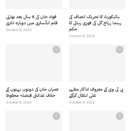
ہائیکورٹ کا تحریک انصاف کی
فواد خان کی 8 سال بعد بھارتی
رہنما زرتاج گل کی فوری رہائی کا
فلم انڈسٹری میں دوبارہ انٹری
حکم
October 8, 2024
October 8, 2024
پی ٹی وی کے معروف اداکار مظہر
عمران خان کی دونوں بہنوں کے
علی انتقال کرگئے
خلاف عدالتی فیصلہ محفوظ
October 8, 2024
October 8, 2024