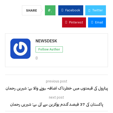
0
Facebook
Twitter
SHARE
Pinterest
Email
NEWSDESK
Follow Author
previous post
پیٹرول کی قیمتوں میں خطرناک اضافہ ہونے والا ہے: شیریں رحمان
next post
پاکستان کی 37 فیصد گندم یوکرین سے آتی ہے: شیریں رحمان