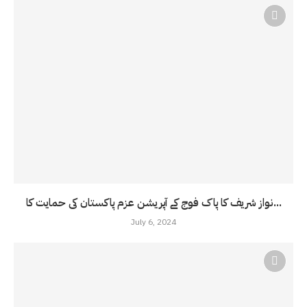
نواز شریف کا پاک فوج کے آپریشن عزم پاکستان کی حمایت کا...
July 6, 2024