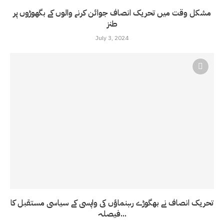
مشکل وقت میں تحریک انصاف جوائن کرنے والوں کے بگھوڑوں پر
طنز
July 3, 2024
تحریک انصاف نے بھگوڑے رہنماؤں کی واپسی کے سیاسی مستقبل کا
فیصلہ...