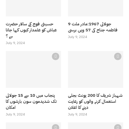
9 جولائی 1967:مادر ملت
حسینی فوج کے سالار حضرت
فاطمہ جناح کی 57 ویں برسی
عباسّ کو علمدار کیوں کہا جاتا
ہے ؟
July 9, 2024
July 9, 2024
شہباز شریف کا 200 یونٹ بجلی
پنجاب میں 10 سے 15 جولائی
استعمال کرنے والوں کو رعایت
تک شدیدمون سون بارشوں کا
دینے کا اعلان
امکان
July 9, 2024
July 9, 2024