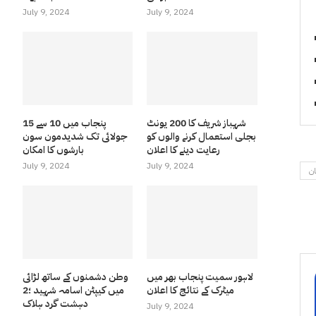
July 9, 2024
July 9, 2024
شہباز شریف کا 200 یونٹ
پنجاب میں 10 سے 15
بجلی استعمال کرنے والوں کو
جولائی تک شدیدمون سون
رعایت دینے کا اعلان
بارشوں کا امکان
July 9, 2024
July 9, 2024
ان
لاہور سمیت پنجاب بھر میں
وطن دشمنوں کے ساتھ لڑائی
میٹرک کے نتائج کا اعلان
میں کیپٹن اسامہ شہید ؛2
دہشت گرد ہلاک
July 9, 2024