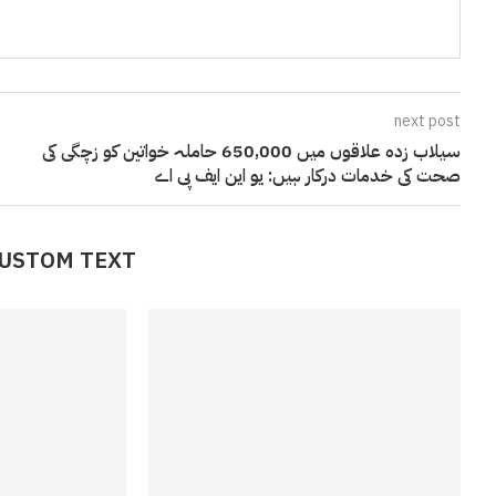
next post
سیلاب زدہ علاقوں میں 650,000 حاملہ خواتین کو زچگی کی
صحت کی خدمات درکار ہیں: یو این ایف پی اے
CUSTOM TEXT