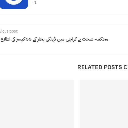
vious post
محکمہ صحت نے کراچی میں ڈینگی بخار کے 55 کیسز کی اطلاع دی
RELATED POSTS 