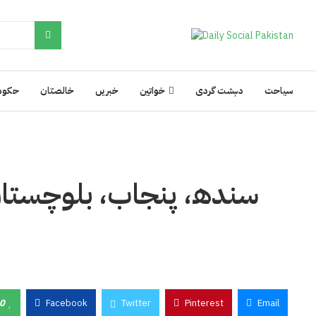
سیاحت
دہشت گردی
خواتین
خبریں
خالصتان
حکوم
سندھ، پنجاب، بلوچستان ک
0
Facebook
Twitter
Pinterest
Email