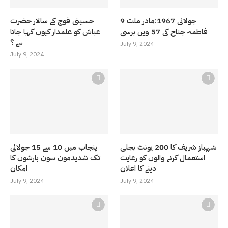
9 جولائی 1967:مادر ملت
حسینی فوج کے سالار حضرت
فاطمہ جناح کی 57 ویں برسی
عباسّ کو علمدار کیوں کہا جاتا
ہے ؟
July 9, 2024
July 9, 2024
شہباز شریف کا 200 یونٹ بجلی
پنجاب میں 10 سے 15 جولائی
استعمال کرنے والوں کو رعایت
تک شدیدمون سون بارشوں کا
دینے کا اعلان
امکان
July 9, 2024
July 9, 2024