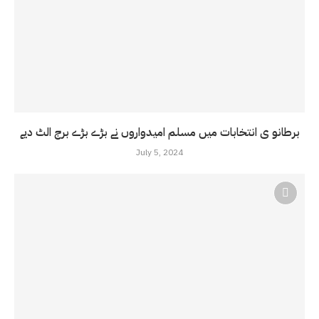
برطانو ی انتخابات میں مسلم امیدواروں نے بڑے بڑے برج الٹ دیے
July 5, 2024