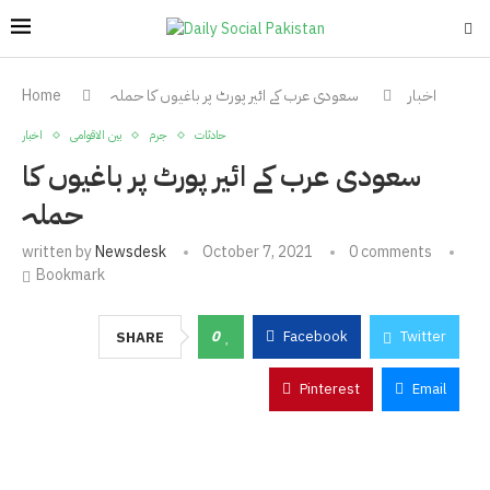
اخبار
سعودی عرب کے ائیر پورٹ پر باغیوں کا حملہ
Home
حادثات
جرم
بین الاقوامی
اخبار
سعودی عرب کے ائیر پورٹ پر باغیوں کا
حملہ
written by
Newsdesk
October 7, 2021
0 comments
Bookmark
0
Facebook
Twitter
SHARE
Pinterest
Email