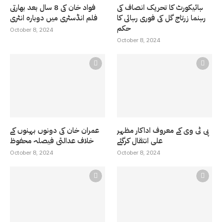
ہائیکورٹ کا تحریک انصاف کی
فواد خان کی 8 سال بعد بھارتی
رہنما زرتاج گل کی فوری رہائی کا
فلم انڈسٹری میں دوبارہ انٹری
حکم
October 8, 2024
October 8, 2024
پی ٹی وی کے معروف اداکار مظہر
عمران خان کی دونوں بہنوں کے
علی انتقال کرگئے
خلاف عدالتی فیصلہ محفوظ
October 8, 2024
October 8, 2024