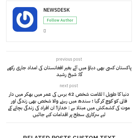
NEWSDESK
Follow Author
previous post
پاکستان کسی بھی دباؤ میں آئے بغیر افغانستان کی امداد جاری رکھے
گا: شیخ رشید
next post
دنیا کا طویل ا لقامت شخص 42 برس کی عمر میں بھکر میں دار
فانی کو کوچ کر گیا ؛ سندھ میں رہنے والا شخص بھی زندگی اور
موت کی کشمکش میں مبتلا ہے : خدارا! ان افراد کی زندگی بچانے کے
لیے سرکاری سطح پر اقدامات کیے جائیں