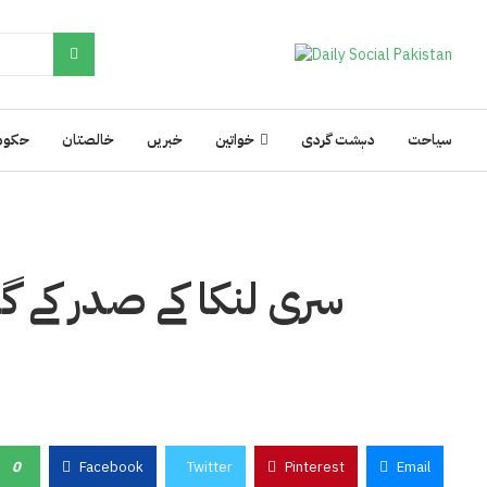
سیاحت
دہشت گردی
خواتین
خبریں
خالصتان
حکوم
سری لنکا کے صدر کے گھ
0
Facebook
Twitter
Pinterest
Email