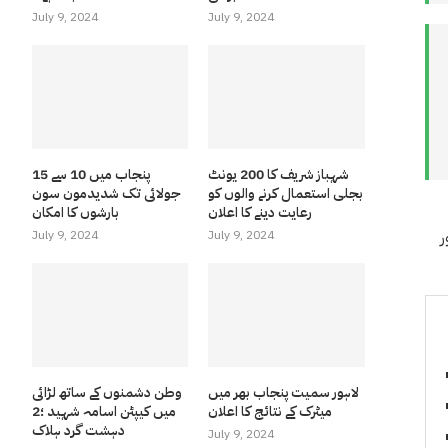
July 9, 2024
July 9, 2024
شہباز شریف کا 200 یونٹ
پنجاب میں 10 سے 15
بجلی استعمال کرنے والوں کو
جولائی تک شدیدمون سون
رعایت دینے کا اعلان
بارشوں کا امکان
ر
July 9, 2024
July 9, 2024
لاہور سمیت پنجاب بھر میں
وطن دشمنوں کے ساتھ لڑائی
میٹرک کے نتائج کا اعلان
میں کیپٹن اسامہ شہید ؛2
دہشت گرد ہلاک
July 9, 2024