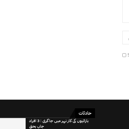
حادثات
باراتیوں کی کار نہر میں جاگری : 3 افراد
جاں بحق