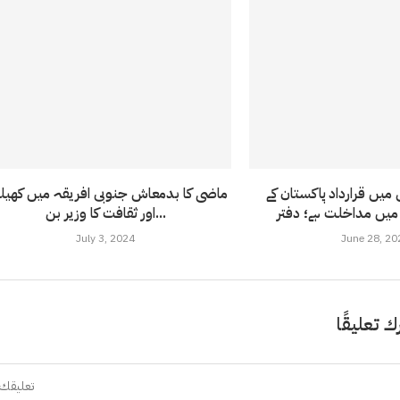
میں قرارداد پاکستان کے
ماضی کا بدمعاش جنوبی افریقہ میں کھیل
اور ثقافت کا وزیر بن...
July 3, 2024
June 28, 20
ك تعليقًا