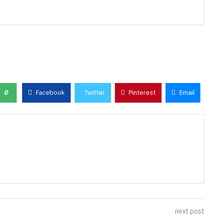
0
Facebook
Twitter
Pinterest
Email
next post