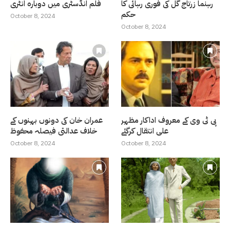
رہنما زرتاج گل کی فوری رہائی کا
فلم انڈسٹری میں دوبارہ انٹری
حکم
October 8, 2024
October 8, 2024
پی ٹی وی کے معروف اداکار مظہر
عمران خان کی دونوں بہنوں کے
علی انتقال کرگئے
خلاف عدالتی فیصلہ محفوظ
October 8, 2024
October 8, 2024