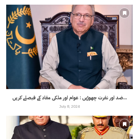
ضد اور نفرت چھوڑیں : عوام اور ملکی مفاد کے فیصلے کریں...
July 8, 2024