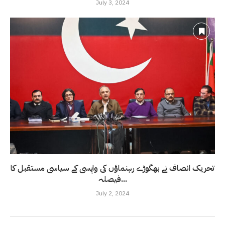
July 3, 2024
تحریک انصاف نے بھگوڑے رہنماؤں کی واپسی کے سیاسی مستقبل کا
فیصلہ...
July 2, 2024