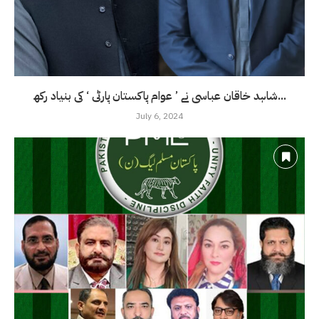
شاہد خاقان عباسی نے ’ عوام پاکستان پارٹی ‘ کی بنیاد رکھ...
July 6, 2024