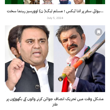
ہوائی سفر پر اتنا ٹیکس ؛ مسلم لیگ( ن) اوورسیز رہنما سخت...
July 5, 2024
مشکل وقت میں تحریک انصاف جوائن کرنے والوں کے بگھوڑوں پر
طنز