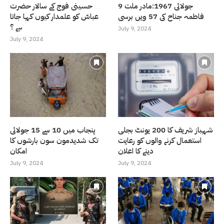
9 جولائی 1967:مادر ملت
حسینی فوج کے سالار حضرت
فاطمہ جناح کی 57 ویں برسی
عباسّ کو علمدار کیوں کہا جاتا
ہے ؟
July 9, 2024
July 9, 2024
شہباز شریف کا 200 یونٹ بجلی
پنجاب میں 10 سے 15 جولائی
استعمال کرنے والوں کو رعایت
تک شدیدمون سون بارشوں کا
دینے کا اعلان
امکان
July 9, 2024
July 9, 2024