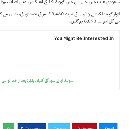
سعودی عرب میں حال ہی میں کوویڈ 19 کے انفیکشن میں اضافہ ہوا ہے۔
سے کل اموات 8,893 ہوگئیں۔
You Might Be Interested In
سوہنا آیا تے سج گئے گلیاں بازار : بعد از خدا تو 
0
Facebook
Twitter
Pinterest
Email