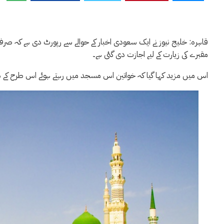
قاہرہ: خلیج نیوز نے ایک سعودی اخبار کے حوالے سے رپورٹ دی ہے کہ
مقبرے کی زیارت کے لیے اجازت دی گئی ہے۔
اس میں مزید کہا گیا کہ خواتین اس مسجد میں رہتے ہوئے اس طرح کے