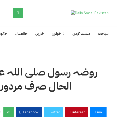
سیاحت
دہشت گردی
خواتین
خبریں
خالصتان
حکوم
روضہ رسول صلی اللہ علی
الحال صرف مردوں
0
Facebook
Twitter
Pinterest
Email