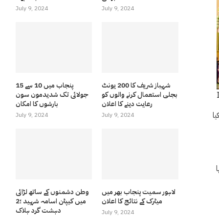
July 9, 2024
July 9, 2024
شہباز شریف کا 200 یونٹ
پنجاب میں 10 سے 15
بجلی استعمال کرنے والوں کو
جولائی تک شدیدمون سون
رعایت دینے کا اعلان
بارشوں کا امکان
ا وقفہ مقرر کیا
July 9, 2024
July 9, 2024
لاہور سمیت پنجاب بھر میں
وطن دشمنوں کے ساتھ لڑائی
میٹرک کے نتائج کا اعلان
میں کیپٹن اسامہ شہید ؛2
دہشت گرد ہلاک
July 9, 2024