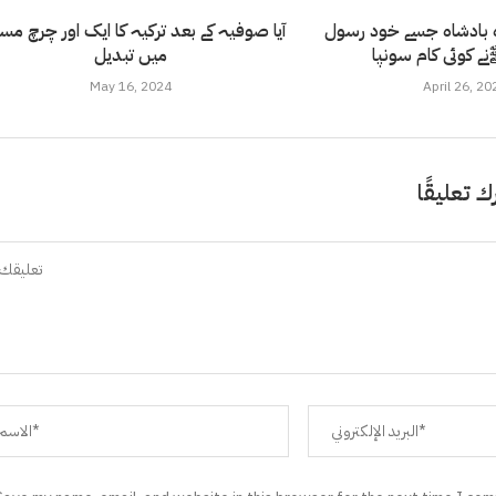
ہ بادشاہ جسے خود رسول
آیا صوفیہ کے بعد ترکیہ کا ایک اور چرچ م
میں تبدیل
May 16, 2024
April 26, 20
ك تعليقًا