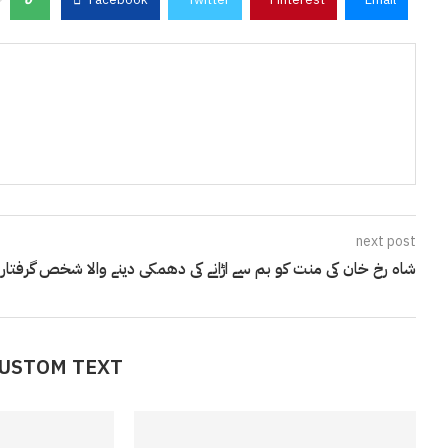
next post
شاہ رخ خان کی منت کو بم سے اڑانے کی دھمکی دینے والا شخص گرفتار
CUSTOM TEXT