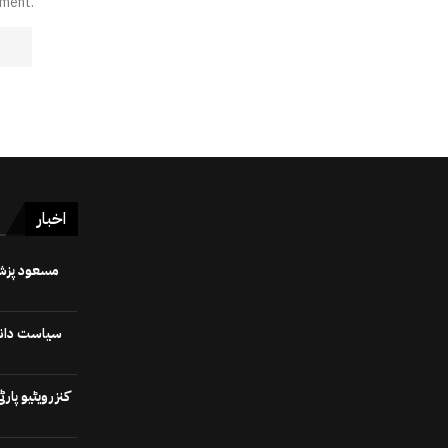
mment.
اخبار
سیاست دانوں
کنزرویٹیو پا