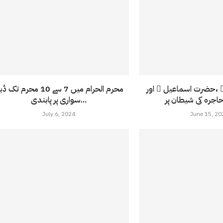
ّ ،حضرت اسماعیل ّ اور
محرم الحرام میں 7 سے 10 محرم تک
سواری پر پابندی...
July 6, 2024
June 15, 20