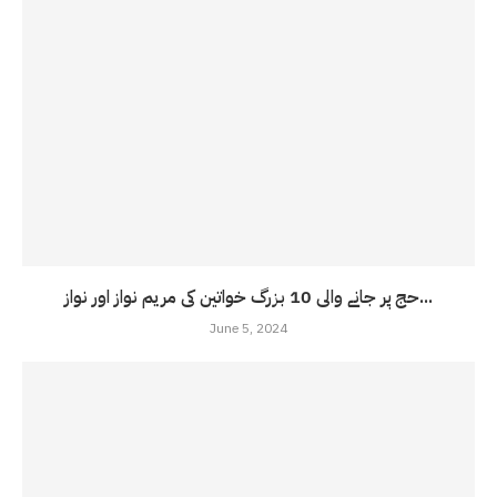
حج پر جانے والی 10 بزرگ خواتین کی مریم نواز اور نواز...
June 5, 2024