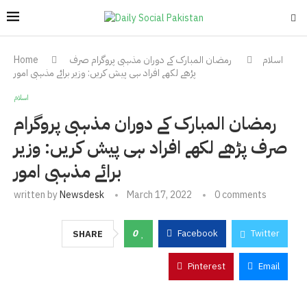
اسلام
رمضان المبارک کے دوران مذہبی پروگرام صرف
Home
پڑھے لکھے افراد ہی پیش کریں: وزیر برائے مذہبی امور
اسلام
رمضان المبارک کے دوران مذہبی پروگرام
صرف پڑھے لکھے افراد ہی پیش کریں: وزیر
برائے مذہبی امور
written by
Newsdesk
March 17, 2022
0 comments
0
Facebook
Twitter
SHARE
Pinterest
Email