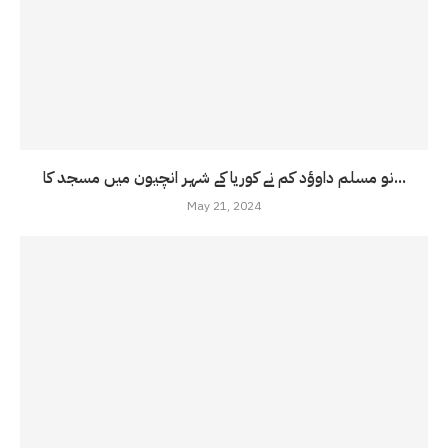
نو مسلم داوؤد کم نے کوریا کے شہر انچیون میں مسجد کا...
May 21, 2024