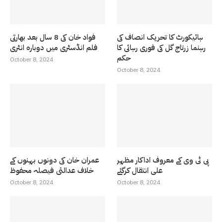
ہائیکورٹ کا تحریک انصاف کی
فواد خان کی 8 سال بعد بھارتی
رہنما زرتاج گل کی فوری رہائی کا
فلم انڈسٹری میں دوبارہ انٹری
حکم
October 8, 2024
October 8, 2024
پی ٹی وی کے معروف اداکار مظہر
عمران خان کی دونوں بہنوں کے
علی انتقال کرگئے
خلاف عدالتی فیصلہ محفوظ
October 8, 2024
October 8, 2024