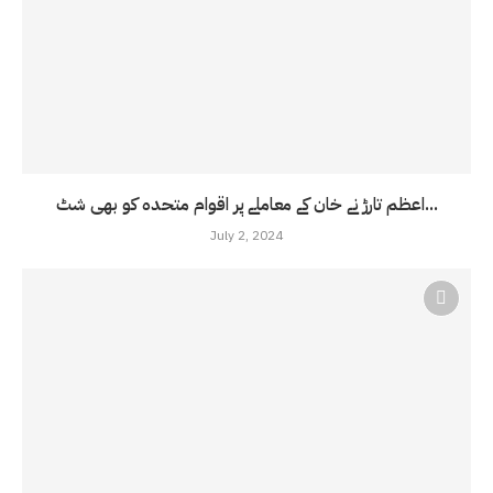
اعظم تارڑ نے خان کے معاملے پر اقوام متحدہ کو بھی شٹ...
July 2, 2024