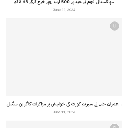
پاکستانی قوم نے عید پر 500 ارب روپے خرچ کرکے 68 لاکھ...
June 22, 2024
عمران خان نے سپریم کورٹ کی خواہش پر مزاکرات کا گرین سگنل...
June 11, 2024