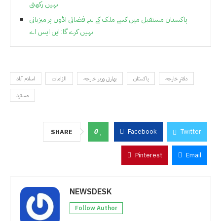
نہیں رکھتی
پاکستان مستقبل میں کسے ملک کے لیے فضائی اڈوں پر میزبانی
نہیں کرے گا: این ایس اے
دفترِ خارجہ
پاکستان
بھارتی وزیر خارجہ
الزامات
اسلام آباد
مسترد
0
Facebook
Twitter
SHARE
Pinterest
Email
NEWSDESK
Follow Author