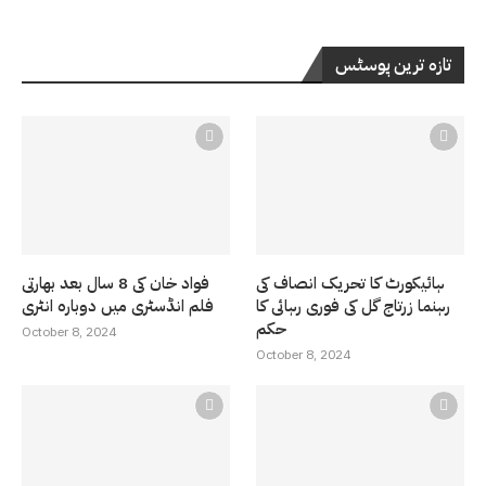
تازہ ترین پوسٹس
ہائیکورٹ کا تحریک انصاف کی
فواد خان کی 8 سال بعد بھارتی
رہنما زرتاج گل کی فوری رہائی کا
فلم انڈسٹری میں دوبارہ انٹری
حکم
October 8, 2024
October 8, 2024