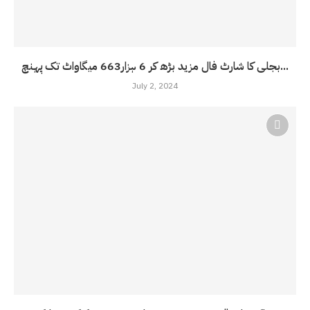
بجلی کا شارٹ فال مزید بڑھ کر 6 ہزار663 میگاواٹ تک پہنچ...
July 2, 2024