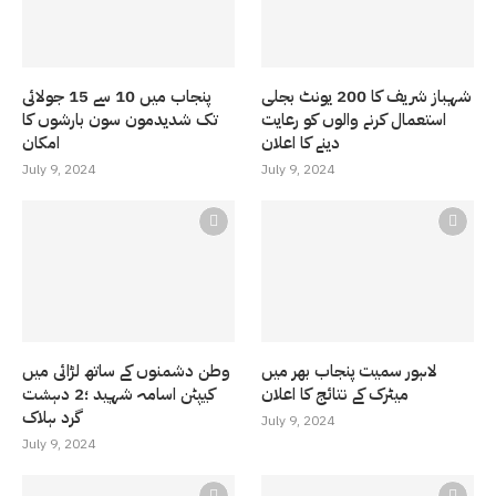
شہباز شریف کا 200 یونٹ بجلی
پنجاب میں 10 سے 15 جولائی
استعمال کرنے والوں کو رعایت
تک شدیدمون سون بارشوں کا
دینے کا اعلان
امکان
July 9, 2024
July 9, 2024
لاہور سمیت پنجاب بھر میں
وطن دشمنوں کے ساتھ لڑائی میں
میٹرک کے نتائج کا اعلان
کیپٹن اسامہ شہید ؛2 دہشت
گرد ہلاک
July 9, 2024
July 9, 2024