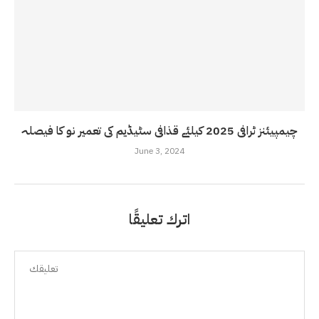
چیمپیئنز ٹرافی 2025 کیلئے قذافی سٹیڈیم کی تعمیر نو کا فیصلہ
June 3, 2024
اترك تعليقًا