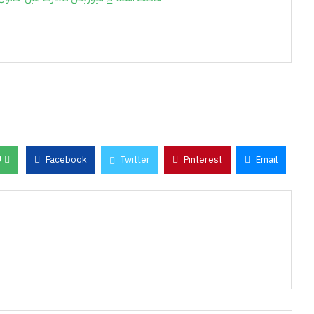
0
Facebook
Twitter
Pinterest
Email