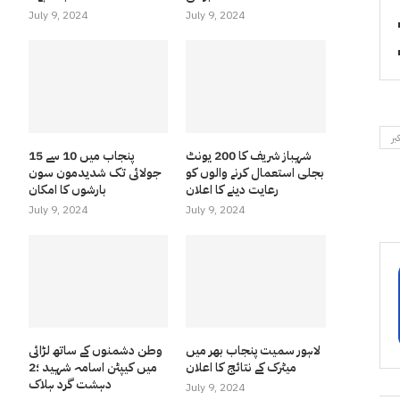
July 9, 2024
July 9, 2024
بر
شہباز شریف کا 200 یونٹ
پنجاب میں 10 سے 15
بجلی استعمال کرنے والوں کو
جولائی تک شدیدمون سون
رعایت دینے کا اعلان
بارشوں کا امکان
July 9, 2024
July 9, 2024
لاہور سمیت پنجاب بھر میں
وطن دشمنوں کے ساتھ لڑائی
میٹرک کے نتائج کا اعلان
میں کیپٹن اسامہ شہید ؛2
دہشت گرد ہلاک
July 9, 2024