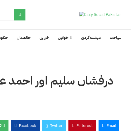
سیاحت
دہشت گردی
خواتین
خبریں
خالصتان
حکوم
درفشاں سلیم اور احمد علی
0
Facebook
Twitter
Pinterest
Email