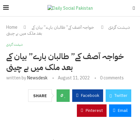
دہشت گردی
خواجہ آصف کے” طالبان بارے” بیان کے
Home
بعد ملک میں بے چینی
دہشت گردی
خواجہ آصف کے” طالبان بارے” بیان کے
بعد ملک میں بے چینی
written by
Newsdesk
August 11, 2022
0 comments
0
Facebook
Twitter
SHARE
Pinterest
Email