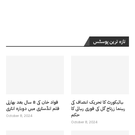
تازہ ترین پوسٹس
ہائیکورٹ کا تحریک انصاف کی
فواد خان کی 8 سال بعد بھارتی
رہنما زرتاج گل کی فوری رہائی کا
فلم انڈسٹری میں دوبارہ انٹری
حکم
October 8, 2024
October 8, 2024