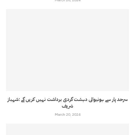
March 26, 2024
سرحد پار سے ہونیوالی دہشت گردی برداشت نہیں کریں گے :شہباز
شریف
March 20, 2024