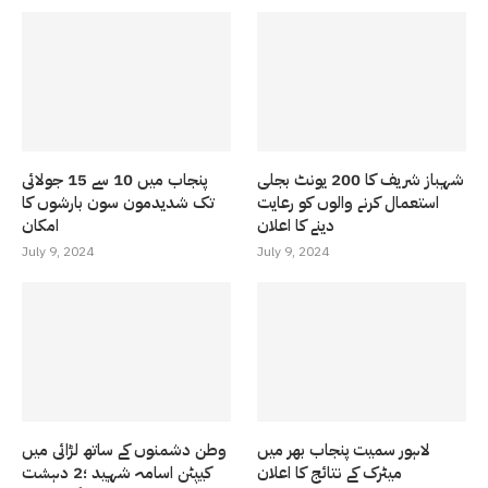
شہباز شریف کا 200 یونٹ بجلی
پنجاب میں 10 سے 15 جولائی
استعمال کرنے والوں کو رعایت
تک شدیدمون سون بارشوں کا
دینے کا اعلان
امکان
July 9, 2024
July 9, 2024
لاہور سمیت پنجاب بھر میں
وطن دشمنوں کے ساتھ لڑائی میں
میٹرک کے نتائج کا اعلان
کیپٹن اسامہ شہید ؛2 دہشت