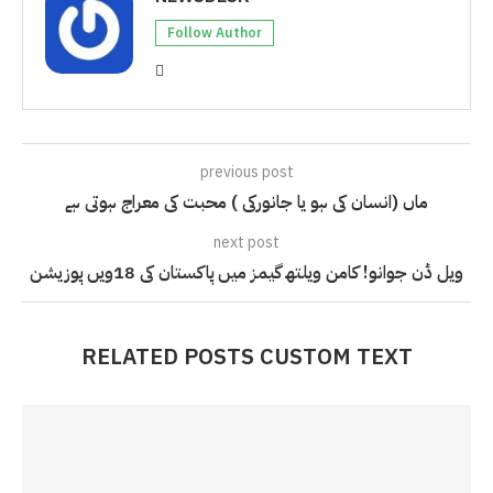
Follow Author
previous post
ماں (انسان کی ہو یا جانورکی ) محبت کی معراج ہوتی ہے
next post
ویل ڈن جوانو! کامن ویلتھ گیمز میں پاکستان کی 18ویں پوزیشن
RELATED POSTS CUSTOM TEXT