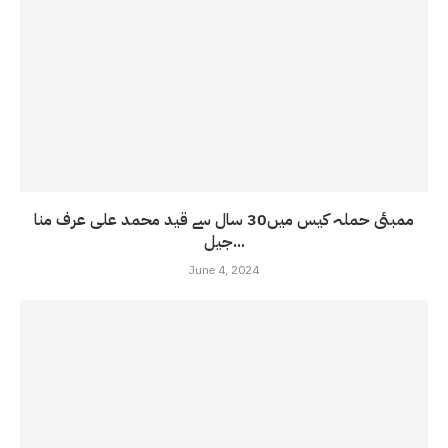
ممبئی حملہ کیس میں30 سال سے قید محمد علی عرف منا
جیل...
June 4, 2024