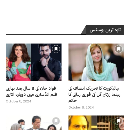
تازہ ترین پوسٹس
ہائیکورٹ کا تحریک انصاف کی
فواد خان کی 8 سال بعد بھارتی
رہنما زرتاج گل کی فوری رہائی کا
فلم انڈسٹری میں دوبارہ انٹری
حکم
October 8, 2024
October 8, 2024