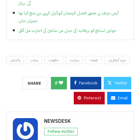
گی: بزدار
آرمی چیف نے مجھے فضل الرحمان کوڈیزل کہنے سے منع کیا تھا
:عمران خان
جولین اسانج کو برطانیہ کی جیل مں شادی کی اجازت مل گئی
مزید گرفتاریاں
فیصلہ
سیاست
حکومت
پنجاب
پاکستان
0
Facebook
Twitter
SHARE
Pinterest
Email
NEWSDESK
Follow Author