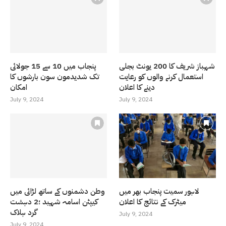
شہباز شریف کا 200 یونٹ بجلی
پنجاب میں 10 سے 15 جولائی
استعمال کرنے والوں کو رعایت
تک شدیدمون سون بارشوں کا
دینے کا اعلان
امکان
July 9, 2024
July 9, 2024
لاہور سمیت پنجاب بھر میں
وطن دشمنوں کے ساتھ لڑائی میں
میٹرک کے نتائج کا اعلان
کیپٹن اسامہ شہید ؛2 دہشت
گرد ہلاک
July 9, 2024
July 9, 2024