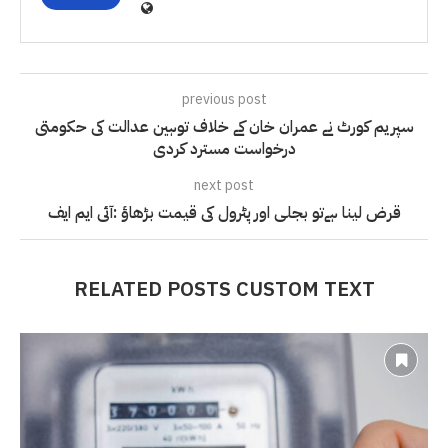
previous post
سپریم کورٹ نے عمران خان کے خلاف توہین عدالت کی حکومتی
درخواست مسترد کردی
next post
قرض لینا ہےتو بجلی اور پٹرول کی قیمت بڑھاؤ :آئی ایم ایف
RELATED POSTS CUSTOM TEXT