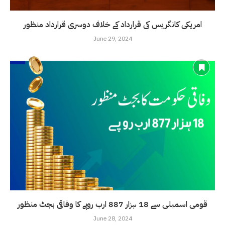
امریکی کانگریس کی قرارداد کے خلاف دوسری قرارداد منظور
June 29, 2024
قومی اسمبلی سے 18 ہزار 887 ارب روپے کا وفاقی بجٹ منظور
June 28, 2024