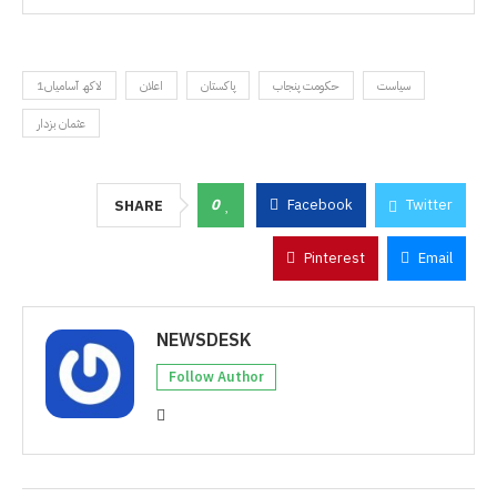
سیاست
حکومت پنجاب
پاکستان
اعلان
1لاکھ آسامیاں
عثمان بزدار
0
Facebook
Twitter
SHARE
Pinterest
Email
NEWSDESK
Follow Author