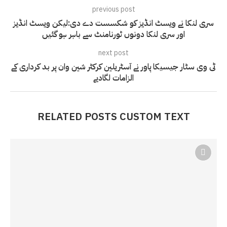
previous post
سری لنکا نے ویسٹ انڈیز کو شکسست دے دی:لیکن ویسٹ انڈیز
اور سری لنکا دونوں ٹورنامنٹ سے باہر ہو گئیں
next post
ٹی وی سٹار جیسیکا پاور نے آسٹریلین کرکٹر شین وان پر بد کرداری کے
الزامات لگادیے
RELATED POSTS CUSTOM TEXT