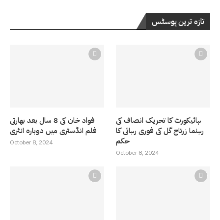
تازہ ترین پوسٹس
ہائیکورٹ کا تحریک انصاف کی
فواد خان کی 8 سال بعد بھارتی
رہنما زرتاج گل کی فوری رہائی کا
فلم انڈسٹری میں دوبارہ انٹری
حکم
October 8, 2024
October 8, 2024