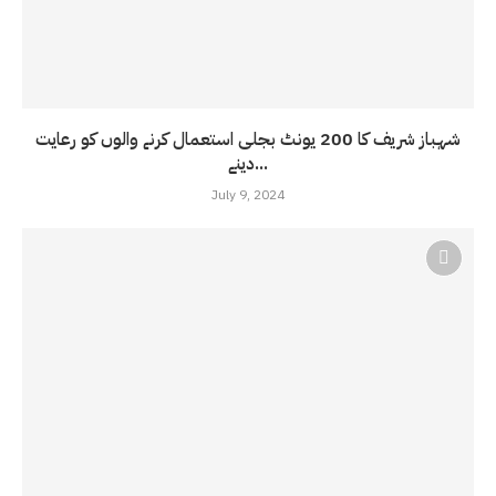
شہباز شریف کا 200 یونٹ بجلی استعمال کرنے والوں کو رعایت
دینے...
July 9, 2024