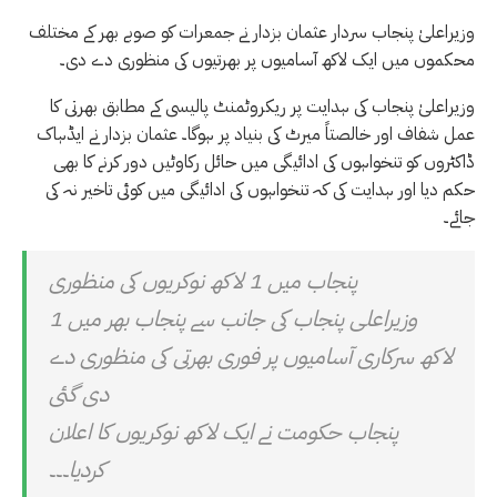
وزیراعلیٰ پنجاب سردار عثمان بزدار نے جمعرات کو صوبے بھر کے مختلف
محکموں میں ایک لاکھ آسامیوں پر بھرتیوں کی منظوری دے دی۔
وزیراعلیٰ پنجاب کی ہدایت پر ریکروٹمنٹ پالیسی کے مطابق بھرتی کا
عمل شفاف اور خالصتاً میرٹ کی بنیاد پر ہوگا۔ عثمان بزدار نے ایڈہاک
ڈاکٹروں کو تنخواہوں کی ادائیگی میں حائل رکاوٹیں دور کرنے کا بھی
حکم دیا اور ہدایت کی کہ تنخواہوں کی ادائیگی میں کوئی تاخیر نہ کی
جائے۔
پنجاب میں 1 لاکھ نوکریوں کی منظوری
وزیراعلی پنجاب کی جانب سے پنجاب بھر میں 1
لاکھ سرکاری آسامیوں پر فوری بھرتی کی منظوری دے
دی گئی
پنجاب حکومت نے ایک لاکھ نوکریوں کا اعلان
کردیا۔۔۔