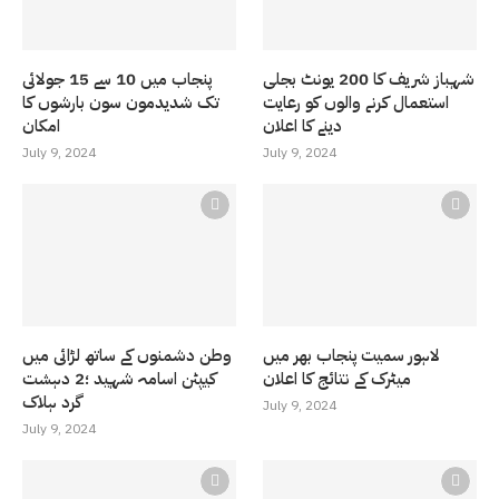
شہباز شریف کا 200 یونٹ بجلی
پنجاب میں 10 سے 15 جولائی
استعمال کرنے والوں کو رعایت
تک شدیدمون سون بارشوں کا
دینے کا اعلان
امکان
July 9, 2024
July 9, 2024
لاہور سمیت پنجاب بھر میں
وطن دشمنوں کے ساتھ لڑائی میں
میٹرک کے نتائج کا اعلان
کیپٹن اسامہ شہید ؛2 دہشت
گرد ہلاک
July 9, 2024
July 9, 2024