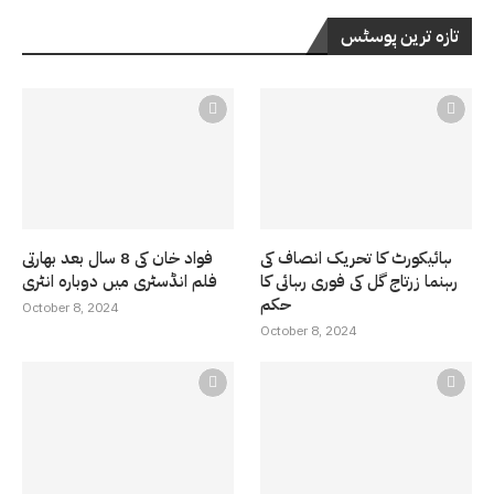
تازہ ترین پوسٹس
ہائیکورٹ کا تحریک انصاف کی
فواد خان کی 8 سال بعد بھارتی
رہنما زرتاج گل کی فوری رہائی کا
فلم انڈسٹری میں دوبارہ انٹری
حکم
October 8, 2024
October 8, 2024