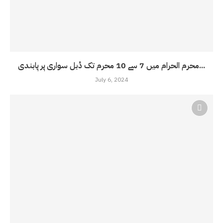
محرم الحرام میں 7 سے 10 محرم تک ڈبل سواری پر پابندی...
July 6, 2024