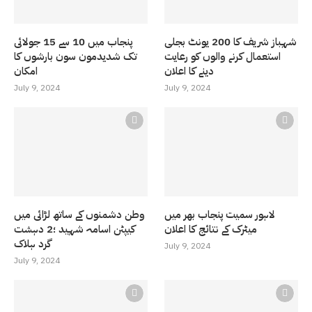
شہباز شریف کا 200 یونٹ بجلی
پنجاب میں 10 سے 15 جولائی
استعمال کرنے والوں کو رعایت
تک شدیدمون سون بارشوں کا
دینے کا اعلان
امکان
July 9, 2024
July 9, 2024
لاہور سمیت پنجاب بھر میں
وطن دشمنوں کے ساتھ لڑائی میں
میٹرک کے نتائج کا اعلان
کیپٹن اسامہ شہید ؛2 دہشت
گرد ہلاک
July 9, 2024
July 9, 2024