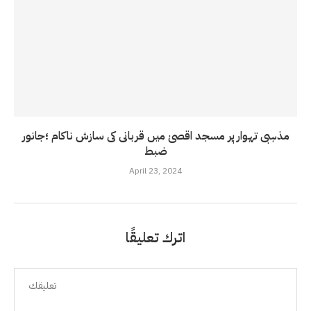
مذہبی تہوار پر مسجد اقصیٰ میں قربانی کی سازش ناکام ؛جانور
ضبط
April 23, 2024
اترك تعليقًا