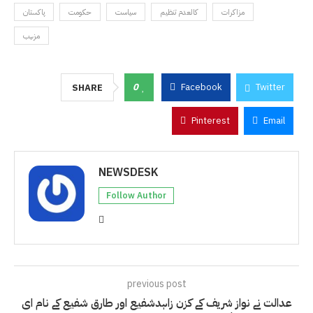
مزاکرات
کالعدم تنظیم
سیاست
حکومت
پاکستان
مزہب
0
Facebook
Twitter
SHARE
Pinterest
Email
NEWSDESK
Follow Author
previous post
عدالت نے نواز شریف کے کزن زاہدشفیع اور طارق شفیع کے نام ای