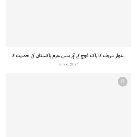
نواز شریف کا پاک فوج کے آپریشن عزم پاکستان کی حمایت کا...
July 6, 2024