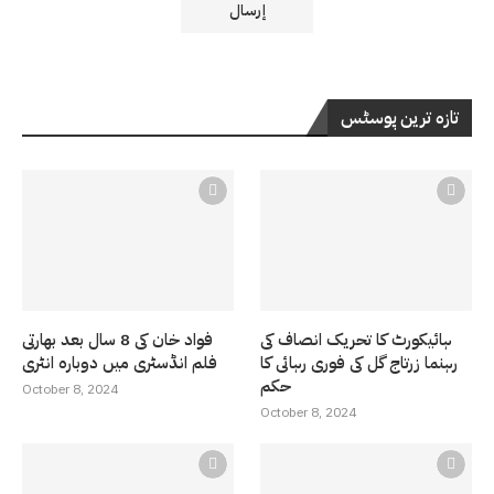
تازہ ترین پوسٹس
ہائیکورٹ کا تحریک انصاف کی
فواد خان کی 8 سال بعد بھارتی
رہنما زرتاج گل کی فوری رہائی کا
فلم انڈسٹری میں دوبارہ انٹری
حکم
October 8, 2024
October 8, 2024