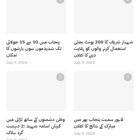
شہباز شریف کا 200 یونٹ بجلی
پنجاب میں 10 سے 15 جولائی
استعمال کرنے والوں کو رعایت
تک شدیدمون سون بارشوں کا
دینے کا اعلان
امکان
July 9, 2024
July 9, 2024
لاہور سمیت پنجاب بھر میں
وطن دشمنوں کے ساتھ لڑائی میں
میٹرک کے نتائج کا اعلان
کیپٹن اسامہ شہید ؛2 دہشت
گرد ہلاک
July 9, 2024