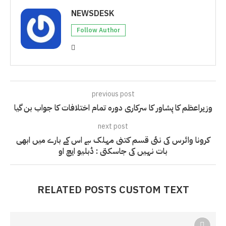
NEWSDESK
Follow Author
previous post
وزیراعظم کا پشاور کا سرکاری دورہ تمام اختلافات کا جواب بن گیا
next post
کرونا وائرس کی نئی قسم کتنی مہلک ہے اس کے بارے میں ابھی
بات نہیں کی جاسکتی : ڈبلیو ایچ او
RELATED POSTS CUSTOM TEXT