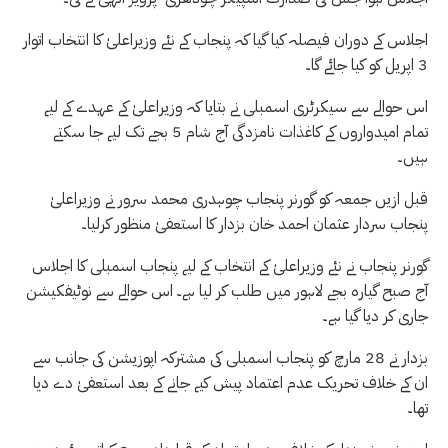
اجلاس کے دوران فیصلہ کیا گیا کہ پنجاب کے نئے وزیراعلیٰ کا انتخاب اتوار
3 اپریل کو کیا جائے گا۔
اس حوالے سے سیکرٹری اسمبلی نے بتایا کہ وزیراعلیٰ کے عہدے کے لیے
تمام امیدواروں کے کاغذات نامزدگی آج شام 5 بجے تک لیے جا سکتے
ہیں۔
قبل ازیں جمعہ کو گورنر پنجاب چوہدری محمد سرور نے وزیراعلیٰ
پنجاب سردار عثمان احمد خان بزدار کا استعفیٰ منظور کرلیا۔
گورنر پنجاب نے نئے وزیراعلیٰ کے انتخاب کے لیے پنجاب اسمبلی کا اجلاس
آج صبح گیارہ بجے لاہور میں طلب کر لیا ہے۔ اس حوالے سے نوٹیفکیشن
جاری کر دیا گیا ہے۔
بزدار نے 28 مارچ کو پنجاب اسمبلی کی مشترکہ اپوزیشن کی جانب سے
ان کے خلاف تحریک عدم اعتماد پیش کیے جانے کے بعد استعفیٰ دے دیا
تھا۔