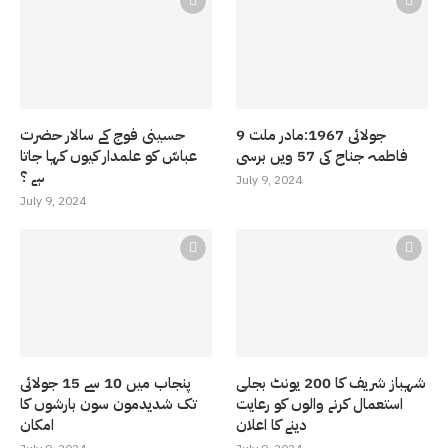
9 جولائی 1967:مادر ملت
حسینی فوج کے سالار حضرت
فاطمہ جناح کی 57 ویں برسی
عباسّ کو علمدار کیوں کہا جاتا
ہے ؟
July 9, 2024
July 9, 2024
شہباز شریف کا 200 یونٹ بجلی
پنجاب میں 10 سے 15 جولائی
استعمال کرنے والوں کو رعایت
تک شدیدمون سون بارشوں کا
دینے کا اعلان
امکان