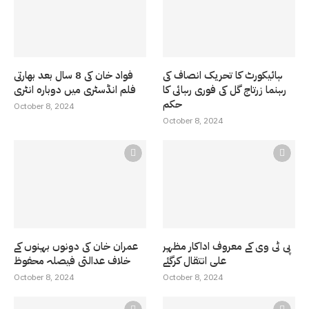
ہائیکورٹ کا تحریک انصاف کی
فواد خان کی 8 سال بعد بھارتی
رہنما زرتاج گل کی فوری رہائی کا
فلم انڈسٹری میں دوبارہ انٹری
حکم
October 8, 2024
October 8, 2024
پی ٹی وی کے معروف اداکار مظہر
عمران خان کی دونوں بہنوں کے
علی انتقال کرگئے
خلاف عدالتی فیصلہ محفوظ
October 8, 2024
October 8, 2024