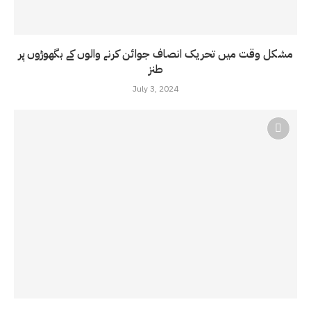
مشکل وقت میں تحریک انصاف جوائن کرنے والوں کے بگھوڑوں پر
طنز
July 3, 2024