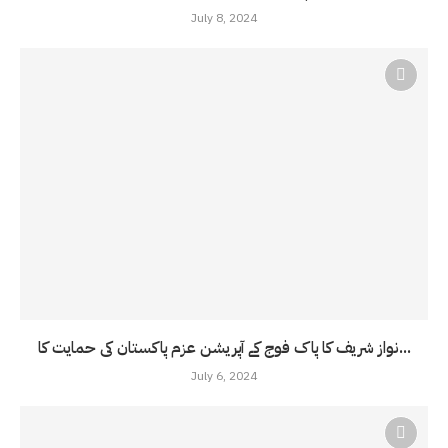
July 8, 2024
نواز شریف کا پاک فوج کے آپریشن عزم پاکستان کی حمایت کا...
July 6, 2024