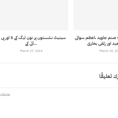
 صنم جاوید ،اعظم سواتی
سینیٹ نشستوں پر نون لیگ کے 5 
آئی کے...
March 27, 2024
March 20, 2
ك تعليقًا