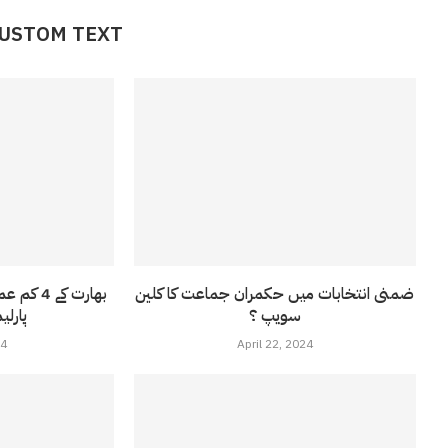
CUSTOM TEXT
ضمنی انتخابات میں حکمران جماعت کا کلین
بھارت کے
سویپ ؟
پارلی
24
April 22, 2024