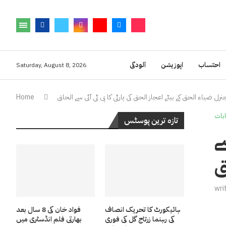
احتساب
اپوزیشن
آلودگی
Saturday, August 8, 2026
نرل ضیاء الحق کے بیٹے اعجاز الحق کی پارٹی کا پی ٹی آئی سے الحاق
Home
ابات
تازہ ترین پوسٹس
ے
ق
wri
ہائیکورٹ کا تحریک انصاف
فواد خان کی 8 سال بعد
کی رہنما زرتاج گل کی فوری
بھارتی فلم انڈسٹری میں