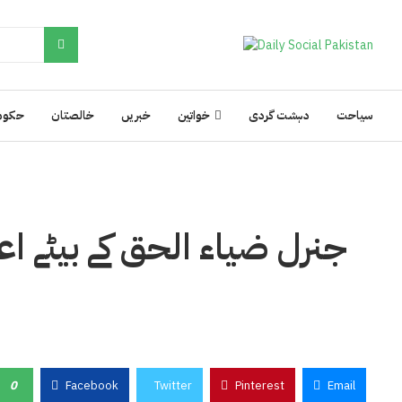
سیاحت
دہشت گردی
خواتین
خبریں
خالصتان
حکوم
جنرل ضیاء الحق کے بیٹے اعجا
0
Facebook
Twitter
Pinterest
Email