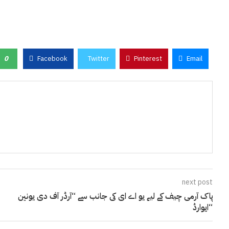
0
Facebook
Twitter
Pinterest
Email
next post
پاک آرمی چیف کے لیے یو اے ای کی جانب سے “آرڈر آف دی یونین
“ایوارڈ