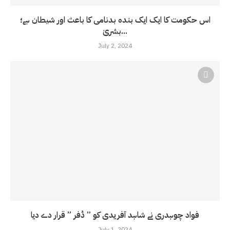
اس حکومت کا ایک ایک بندہ بدنامی کا باعث اور شیطان ہے؛
بشریٰ...
July 2, 2024
فواد چوہدری نے شاہد آفریدی کو ” ڈفر ” قرار دے دیا
July 1, 2024