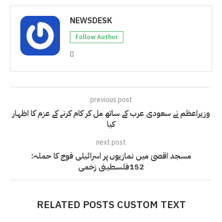
NEWSDESK
Follow Author
previous post
وزیراعظم نے سعودی عرب کے ساتھ مل کر کام کرنے کے عزم کا اظہار
کیا
next post
مسجد اقصیٰ میں نمازیوں پر اسرائیلی فوج کا حملہ:
152فلسطینی زخمی
RELATED POSTS CUSTOM TEXT