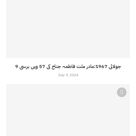
9 جولائی 1967:مادر ملت فاطمہ جناح کی 57 ویں برسی
July 9, 2024