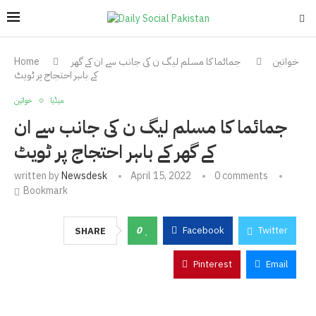
خواتین
جمائما کا مسلم لیگ ن کی جانب سے ان کے گھر
Home
کے باہر احتجاج پر ٹویٹ
میڈیا
خواتین
جمائما کا مسلم لیگ ن کی جانب سے ان
کے گھر کے باہر احتجاج پر ٹویٹ
written by
Newsdesk
April 15, 2022
0 comments
Bookmark
0
Facebook
Twitter
SHARE
Pinterest
Email