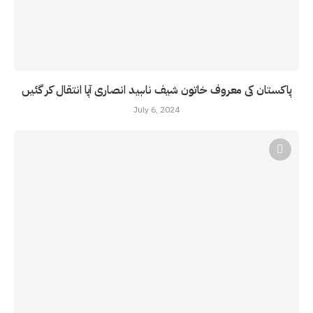
پاکستان کی معروف خاتون شیف ناہید انصاری آپا انتقال کر گئیں
July 6, 2024