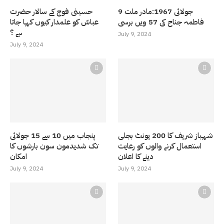
9 جولائی 1967:مادر ملت
حسینی فوج کے سالار حضرت
فاطمہ جناح کی 57 ویں برسی
عباسّ کو علمدار کیوں کہا جاتا
ہے ؟
July 9, 2024
July 9, 2024
شہباز شریف کا 200 یونٹ بجلی
پنجاب میں 10 سے 15 جولائی
استعمال کرنے والوں کو رعایت
تک شدیدمون سون بارشوں کا
دینے کا اعلان
امکان
July 9, 2024
July 9, 2024