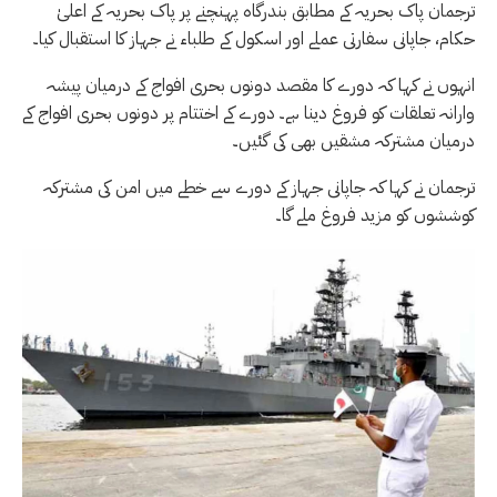
ترجمان پاک بحریہ کے مطابق بندرگاہ پہنچنے پر پاک بحریہ کے اعلیٰ
حکام، جاپانی سفارتی عملے اور اسکول کے طلباء نے جہاز کا استقبال کیا۔
انہوں نے کہا کہ دورے کا مقصد دونوں بحری افواج کے درمیان پیشہ
وارانہ تعلقات کو فروغ دینا ہے۔ دورے کے اختتام پر دونوں بحری افواج کے
درمیان مشترکہ مشقیں بھی کی گئیں۔
ترجمان نے کہا کہ جاپانی جہاز کے دورے سے خطے میں امن کی مشترکہ
کوششوں کو مزید فروغ ملے گا۔