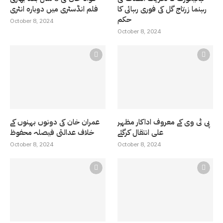
رہنما زرتاج گل کی فوری رہائی کا
فلم انڈسٹری میں دوبارہ انٹری
حکم
October 8, 2024
October 8, 2024
پی ٹی وی کے معروف اداکار مظہر
عمران خان کی دونوں بہنوں کے
علی انتقال کرگئے
خلاف عدالتی فیصلہ محفوظ
October 8, 2024
October 8, 2024