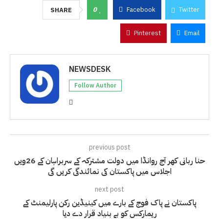
0
Facebook
Twitter
SHARE
Pinterest
Email
NEWSDESK
Follow Author
previous post
حنا ربانی کھر آج روانڈا میں دولت مشترکہ کے سربراہان کے 26ویں
اجلاس میں پاکستان کی نمائندگی کریں گی
next post
پاکستان نے پاک فوج کے بارے میں کینیڈین رکن پارلیمنٹ کے
ریمارکس کو بے بنیاد قرار دے دیا