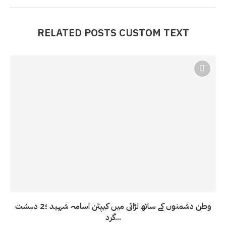
RELATED POSTS CUSTOM TEXT
وطن دشمنوں کے ساتھ لڑائی میں کیپٹن اسامہ شہید ؛2 دہشت
گرد...