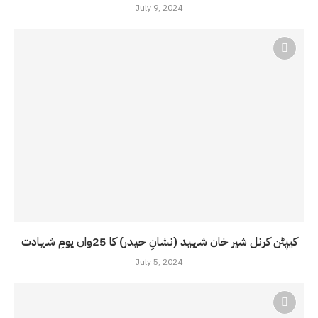
July 9, 2024
کیپٹن کرنل شیر خان شہید (نشانِ حیدر) کا 25واں یومِ شہادت
July 5, 2024