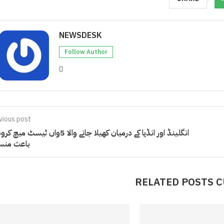
NEWSDESK
Follow Author
vious post
انگلینڈ اور انڈیا کے درمیان کھیلا جانے والا 5واں ٹیسٹ می
باعث منس
RELATED POSTS 