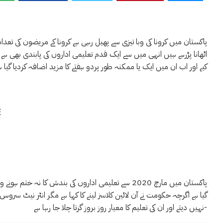
پاکستان میں کرونا کی وبا تیزی سے پھیل رہی ہے کرونا کے مریضون کی 
کیے اور اب ان میں ایک یا ممکنہ طور پردو ہفتے کا مزید اضافہ کردیا گیا ہ
E
پاکستان میں مارچ 2020 سے تعلیمی اداروں کی بندش کا 
نہیں دیتے اور ان کی تعلیم کا معیار روز بروز گرتا چلا جا رہا ہے-