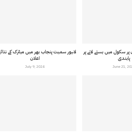
 پر سکول میں بستے لانے پر
لاہور سمیت پنجاب بھر میں میٹرک کے نتائج
پابندی
اعلان
July 9, 2024
June 21, 20