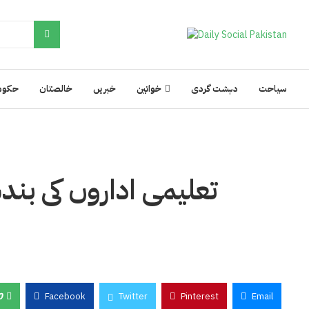
سیاحت
دہشت گردی
خواتین
خبریں
خالصتان
حکوم
تعلیمی اداروں کی بندش
0
Facebook
Twitter
Pinterest
Email