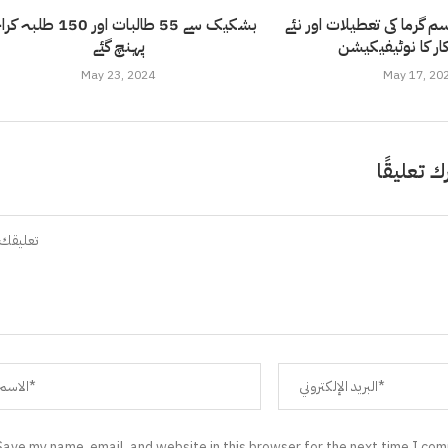
گرما کی تعطیلات اور نئے
بشکیک سے 55 طالبات اور 150 ط
پہنچ گئے
May 23, 2024
May 17, 20
ك تعليقًا
Save my name, email, and website in this browser for the next time I co