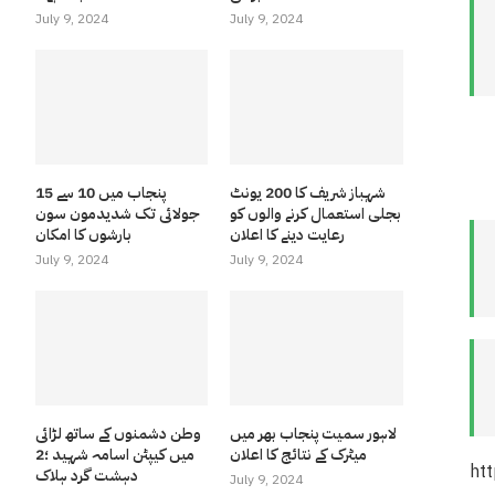
July 9, 2024
July 9, 2024
شہباز شریف کا 200 یونٹ
پنجاب میں 10 سے 15
بجلی استعمال کرنے والوں کو
جولائی تک شدیدمون سون
رعایت دینے کا اعلان
بارشوں کا امکان
July 9, 2024
July 9, 2024
لاہور سمیت پنجاب بھر میں
وطن دشمنوں کے ساتھ لڑائی
میٹرک کے نتائج کا اعلان
میں کیپٹن اسامہ شہید ؛2
ht
دہشت گرد ہلاک
July 9, 2024