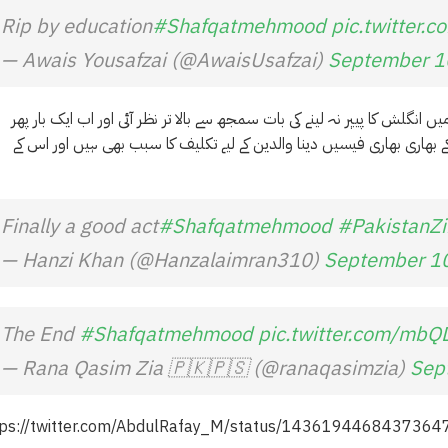
Rip by education
#Shafqatmehmood
pic.twitter.
— Awais Yousafzai (@AwaisUsafzai)
September 1
ان امتحانات میں انگلش کا پیپر نہ لینے کی بات سمجھ سے بالا تر نظر آئی اور اب ایک بار پھر
 کے بھاری بھاری فیسیں دینا والدین کے لیے تکلیف کا سبب بھی ہیں اور اس کے
Finally a good act
#Shafqatmehmood
#PakistanZ
— Hanzi Khan (@Hanzalaimran310)
September 1
The End
#Shafqatmehmood
pic.twitter.com/mbQ
— Rana Qasim Zia 🇵🇰🇵🇸 (@ranaqasimzia)
Sep
tps://twitter.com/AbdulRafay_M/status/1436194468437364