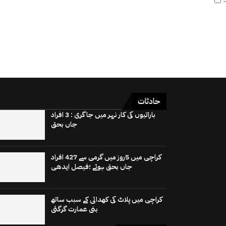
حادثات
باراتیوں کی کار نہر میں جاگری : 3 افراد
جاں بحق
کراچی میں 5روز میں گرمی سے 427 افراد
جاں بحق ہوئے ؛فیصل ایدھی
کراچی میں پلاٹ کی کھدائی کے سبب ساتھ
بنی عمارت گرگئی