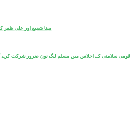
مینا شفیع اور علی ظفر ک
قومی سلامتی کے اجلاس میں مسلم لیگ نون ضرور شرکت کرے گی