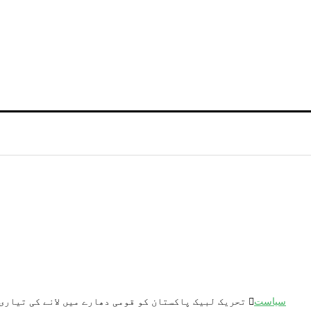
سیاست
تحریک لبیک پاکستان کو قومی دھارے میں لانے کی تیاری 