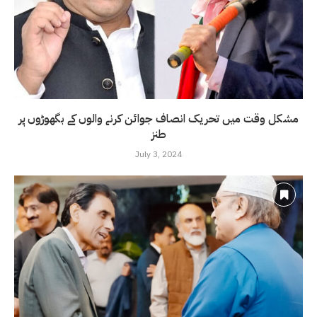
مشکل وقت میں تحریک انصاف جوائن کرنے والوں کے بگھوڑوں پر
طنز
July 3, 2024