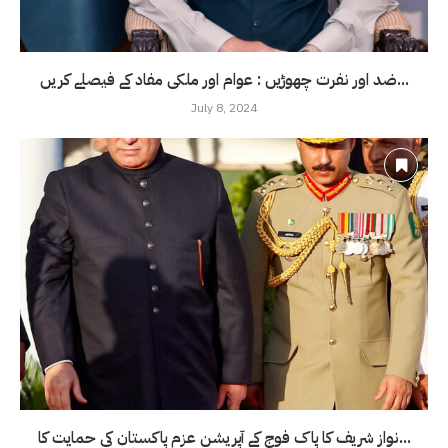
ضد اور نفرت چھوڑیں : عوام اور ملکی مفاد کے فیصلے کریں...
July 8, 2024
نواز شریف کا پاک فوج کے آپریشن عزم پاکستان کی حمایت کا...