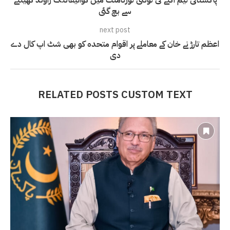
سے بچ گئی
next post
اعظم تارڑ نے خان کے معاملے پر اقوام متحدہ کو بھی شٹ اپ کال دے
دی
RELATED POSTS CUSTOM TEXT