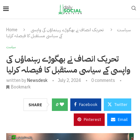
سیاست
تحریک انصاف نے بھگوڑے رہنماؤں کی واپسی
Home
کے سیاسی مستقبل کا فیصلہ کرلیا
سیاست
تحریک انصاف نے بھگوڑے رہنماؤں کی
واپسی کے سیاسی مستقبل کا فیصلہ کرلیا
written by
Newsdesk
July 2, 2024
0 comments
Bookmark
0
Facebook
Twitter
SHARE
Pinterest
Email