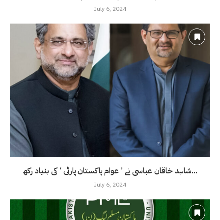
July 6, 2024
شاہد خاقان عباسی نے ’ عوام پاکستان پارٹی ‘ کی بنیاد رکھ...
July 6, 2024