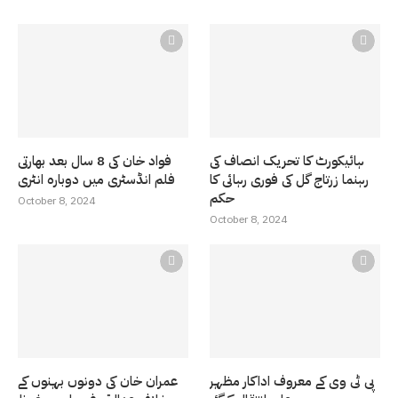
ہائیکورٹ کا تحریک انصاف کی
فواد خان کی 8 سال بعد بھارتی
رہنما زرتاج گل کی فوری رہائی کا
فلم انڈسٹری میں دوبارہ انٹری
حکم
October 8, 2024
October 8, 2024
پی ٹی وی کے معروف اداکار مظہر
عمران خان کی دونوں بہنوں کے