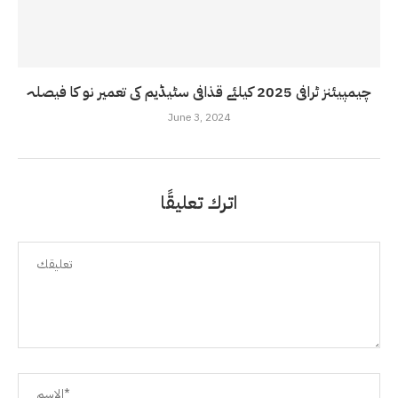
چیمپیئنز ٹرافی 2025 کیلئے قذافی سٹیڈیم کی تعمیر نو کا فیصلہ
June 3, 2024
اترك تعليقًا