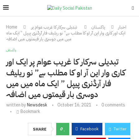
اخبار
پاکستان
تبدیلی سرکار کا غریب عوام پر
Home
ایک اور کاری وار این آر او کا مطلب ہے” نو ریلیف فار آرڈنری پیپل ” ایک ماہ
میں میں دوسری بار قیمتوں میں اضافہ
پاکستان
تبدیلی سرکار کا غریب عوام پر ایک اور
کاری وار این آر او کا مطلب ہے” نو ریلیف
فار آرڈنری پیپل ” ایک ماہ میں میں
دوسری بار قیمتوں میں اضافہ
written by
Newsdesk
October 16, 2021
0 comments
Bookmark
0
Facebook
Twitter
SHARE