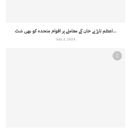
اعظم تارڑ نے خان کے معاملے پر اقوام متحدہ کو بھی شٹ...
July 2, 2024