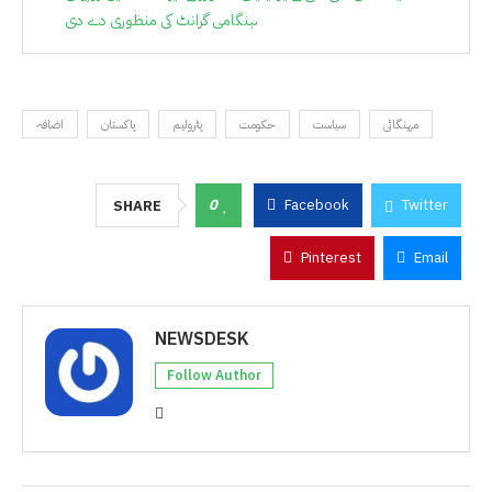
ہنگامی گرانٹ کی منظوری دے دی
مہنگائی
سیاست
حکومت
پٹرولیم
پاکستان
اضافہ
0
Facebook
Twitter
SHARE
Pinterest
Email
NEWSDESK
Follow Author