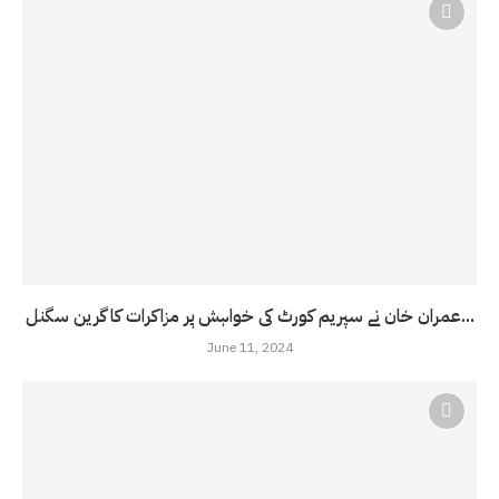
عمران خان نے سپریم کورٹ کی خواہش پر مزاکرات کا گرین سگنل...
June 11, 2024