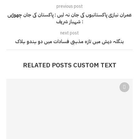
previous post
عمران نیازی پاکستانیوں کی جان نہ لیں : پاکستان کی جان چھوڑیں
: شہباز شریف
next post
بنگلہ دیش میں تازہ مذہبی فسادات میں دو ہندو ہلاک
RELATED POSTS CUSTOM TEXT