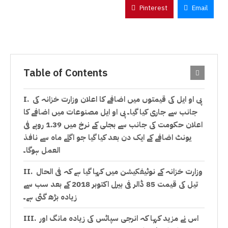
Pinterest
Email
Table of Contents
پی او ایل کی قیمتوں میں اضافے کا اعلان وزارت خزانہ کی
جانب سے جاری کیا گیا۔ پی او ایل مصنوعات میں اضافے کا
اعلان حکومت کی جانب سے بجلی کے نرخ میں 1.39 روپے فی
یونٹ اضافے کے ایک دن بعد کیا گیا جو اگلے ماہ سے نافذ
العمل ہوگا۔
وزارت خزانہ کے نوٹیفکیشن میں کہا گیا ہے کہ فی الحال
تیل کی قیمت 85 ڈالر فی بیرل اکتوبر 2018 کے بعد سب سے
زیادہ بڑھ گئی ہے۔
اس نے مزید کہا کہ انرجی سپاٹس کی زیادہ مانگ اور