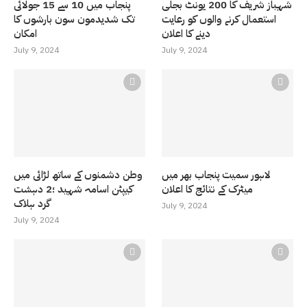
شہباز شریف کا 200 یونٹ بجلی
پنجاب میں 10 سے 15 جولائی
استعمال کرنے والوں کو رعایت
تک شدیدمون سون بارشوں کا
دینے کا اعلان
امکان
July 9, 2024
July 9, 2024
لاہور سمیت پنجاب بھر میں
وطن دشمنوں کے ساتھ لڑائی میں
میٹرک کے نتائج کا اعلان
کیپٹن اسامہ شہید ؛2 دہشت
گرد ہلاک
July 9, 2024
July 9, 2024