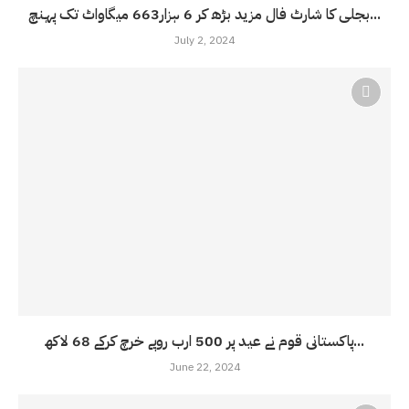
بجلی کا شارٹ فال مزید بڑھ کر 6 ہزار663 میگاواٹ تک پہنچ...
July 2, 2024
پاکستانی قوم نے عید پر 500 ارب روپے خرچ کرکے 68 لاکھ...
June 22, 2024