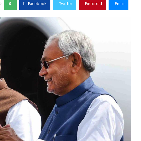
0
Facebook
Twitter
Pinterest
Email