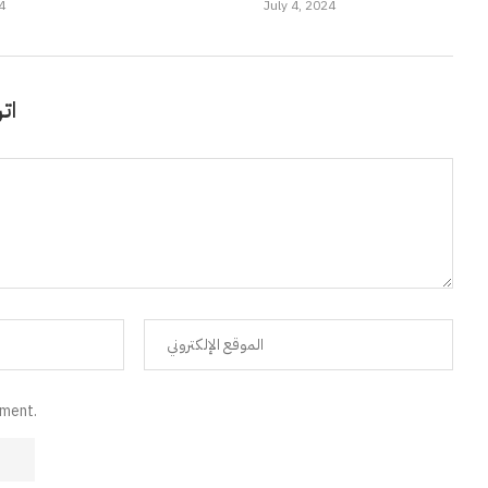
4
July 4, 2024
اتر
mment.