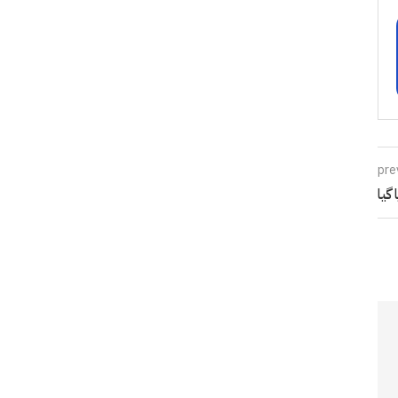
pre
گیا