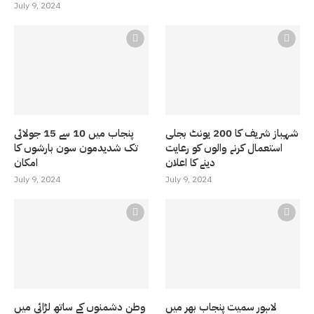
July 9, 2024
شہباز شریف کا 200 یونٹ بجلی
پنجاب میں 10 سے 15 جولائی
استعمال کرنے والوں کو رعایت
تک شدیدمون سون بارشوں کا
دینے کا اعلان
امکان
July 9, 2024
July 9, 2024
لاہور سمیت پنجاب بھر میں
وطن دشمنوں کے ساتھ لڑائی میں