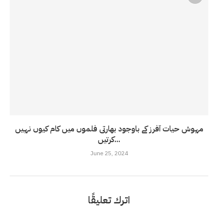
مہوش حیات آفرز کے باوجود بھارتی فلموں میں کام کیوں نہیں
کرتیں...
June 25, 2024
اترك تعليقًا