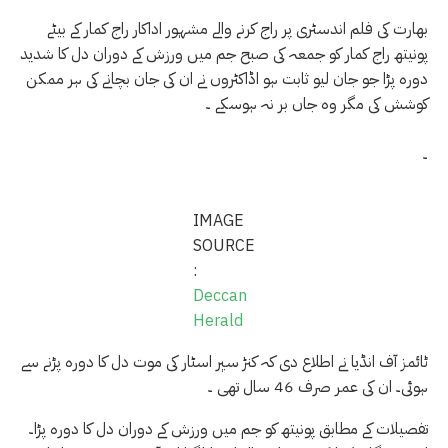
بھارت کی فلم اندسٹری پر راج کرنے والے مشہور اداکار راج کمار کے بیٹے
پونیتھ راج کمار کو جمعہ کی صبح جم میں ورزش کے دوران دل کا شدید
دورہ پڑا جو جان لیو ثابت ہو اڈاکٹروں نے ان کی جان بچانے کی ہر ممکن
کوشش کی مگر وہ جاں بر نہ ہوسکے ۔
۔
IMAGE
SOURCE
:
Deccan
Herald
ٹائمز آف انڈیا نے اطلاع دی کہ کنڑ سپر اسٹار کی موت دل کا دورہ پڑنے سے
ہوئی۔ ان کی عمر صرف 46 سال تھی ۔
تفصیلات کے مطابق پونیتھ کو جم میں ورزش کے دوران دل کا دورہ پڑا۔