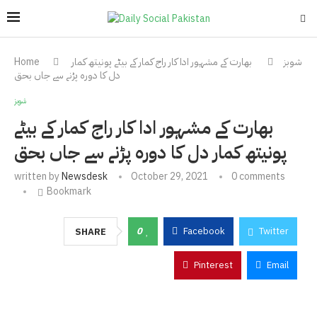
شوبز
بھارت کے مشہور ادا کار راج کمار کے بیٹے پونیتھ کمار
Home
دل کا دورہ پڑنے سے جاں بحق
شوبز
بھارت کے مشہور ادا کار راج کمار کے بیٹے
پونیتھ کمار دل کا دورہ پڑنے سے جاں بحق
written by
Newsdesk
October 29, 2021
0 comments
Bookmark
0
Facebook
Twitter
SHARE
Pinterest
Email