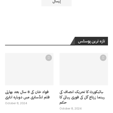
تازہ ترین پوسٹس
ہائیکورٹ کا تحریک انصاف کی
فواد خان کی 8 سال بعد بھارتی
رہنما زرتاج گل کی فوری رہائی کا
فلم انڈسٹری میں دوبارہ انٹری
حکم
October 8, 2024
October 8, 2024