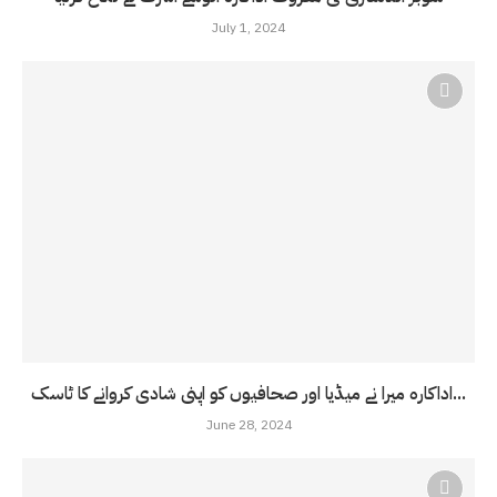
July 1, 2024
اداکارہ میرا نے میڈیا اور صحافیوں کو اپنی شادی کروانے کا ٹاسک...
June 28, 2024