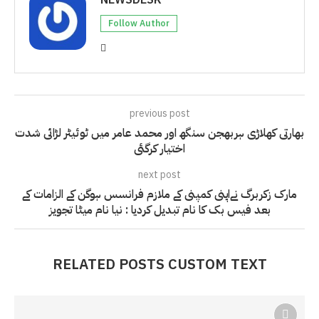
NEWSDESK
Follow Author
previous post
بھارتی کھلاڑی ہربھجن سنگھ اور محمد عامر میں ٹوئیٹر لڑائی شدت
اختیار کرگئی
next post
مارک زکربرگ نےاپنی کمپنی کے ملازم فرانسس ہوگن کے الزامات کے
بعد فیس بک کا نام تبدیل کردیا : نیا نام میٹا تجویز
RELATED POSTS CUSTOM TEXT