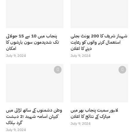
شہباز شریف کا 200 یونٹ بجلی
پنجاب میں 10 سے 15 جولائی
استعمال کرنے والوں کو رعایت
تک شدیدمون سون بارشوں کا
دینے کا اعلان
امکان
July 9, 2024
July 9, 2024
لاہور سمیت پنجاب بھر میں
وطن دشمنوں کے ساتھ لڑائی میں
میٹرک کے نتائج کا اعلان
کیپٹن اسامہ شہید ؛2 دہشت
گرد ہلاک
July 9, 2024
July 9, 2024