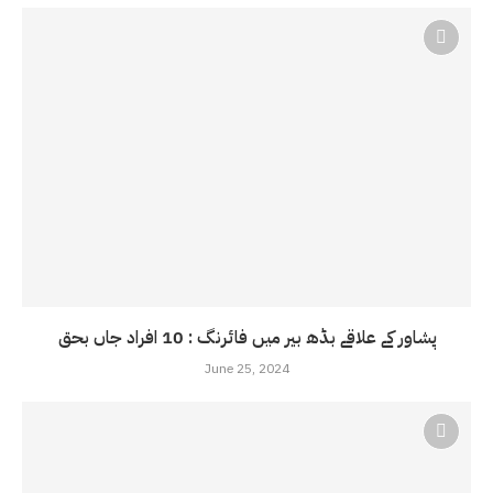
پشاور کے علاقے بڈھ بیر میں فائرنگ : 10 افراد جاں بحق
June 25, 2024