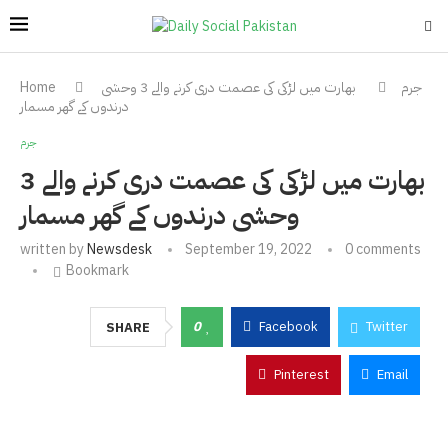
جرم
بھارت میں لڑکی کی عصمت دری کرنے والے 3 وحشی
Home
درندوں کے گھر مسمار
جرم
بھارت میں لڑکی کی عصمت دری کرنے والے 3
وحشی درندوں کے گھر مسمار
written by
Newsdesk
September 19, 2022
0 comments
Bookmark
0
Facebook
Twitter
SHARE
Pinterest
Email