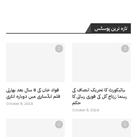
تازہ ترین پوسٹس
ہائیکورٹ کا تحریک انصاف کی
فواد خان کی 8 سال بعد بھارتی
رہنما زرتاج گل کی فوری رہائی کا
فلم انڈسٹری میں دوبارہ انٹری
حکم
October 8, 2024
October 8, 2024