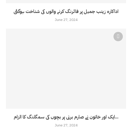
اداکارہ زینب جمیل پر فائرنگ کرنے والوں کی شناخت ہوگئی
June 27, 2024
ایک اور خاتون نے صارم برنی پر بچوں کی سمگلنگ کا الزام...
June 27, 2024