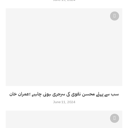
سب سے پہلے محسن نقوی کی سرجری ہونی چاہیے ؛عمران خان
June 11, 2024