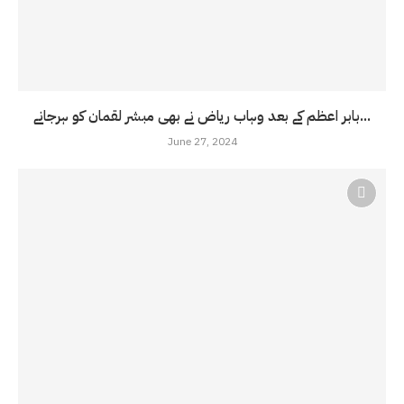
بابر اعظم کے بعد وہاب ریاض نے بھی مبشر لقمان کو ہرجانے...
June 27, 2024