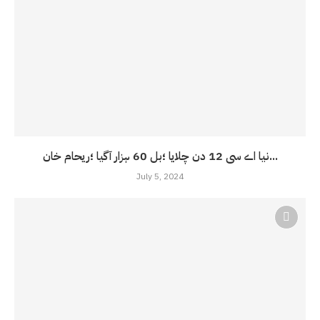
نیا اے سی 12 دن چلایا ؛بل 60 ہزار آگیا ؛ریحام خان...
July 5, 2024