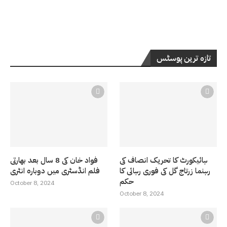
تازہ ترین پوسٹس
ہائیکورٹ کا تحریک انصاف کی
فواد خان کی 8 سال بعد بھارتی
رہنما زرتاج گل کی فوری رہائی کا
فلم انڈسٹری میں دوبارہ انٹری
حکم
October 8, 2024
October 8, 2024