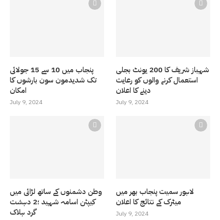
شہباز شریف کا 200 یونٹ بجلی
پنجاب میں 10 سے 15 جولائی
استعمال کرنے والوں کو رعایت
تک شدیدمون سون بارشوں کا
دینے کا اعلان
امکان
July 9, 2024
July 9, 2024
لاہور سمیت پنجاب بھر میں
وطن دشمنوں کے ساتھ لڑائی میں
میٹرک کے نتائج کا اعلان
کیپٹن اسامہ شہید ؛2 دہشت
گرد ہلاک
July 9, 2024