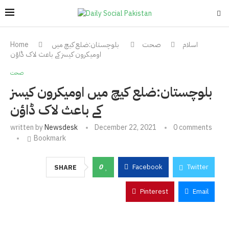
اسلام
صحت
بلوچستان:ضلع کیچ میں
Home
اومیکرون کیسز کے باعث لاک ڈاؤن
صحت
بلوچستان:ضلع کیچ میں اومیکرون کیسز
کے باعث لاک ڈاؤن
written by
Newsdesk
December 22, 2021
0 comments
Bookmark
0
Facebook
Twitter
SHARE
Pinterest
Email