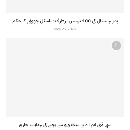
پمز ہسپتال کی 100 نرسیں برطرف ؛ہاسٹل چھوڑنے کا حکم
May 25, 2024
پی ڈی ایم اے نے ہیٹ ویو سے بچنے کی ہدایات جاری...