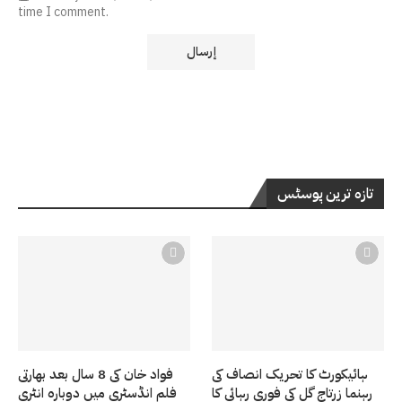
time I comment.
تازہ ترین پوسٹس
ہائیکورٹ کا تحریک انصاف کی
فواد خان کی 8 سال بعد بھارتی
رہنما زرتاج گل کی فوری رہائی کا
فلم انڈسٹری میں دوبارہ انٹری