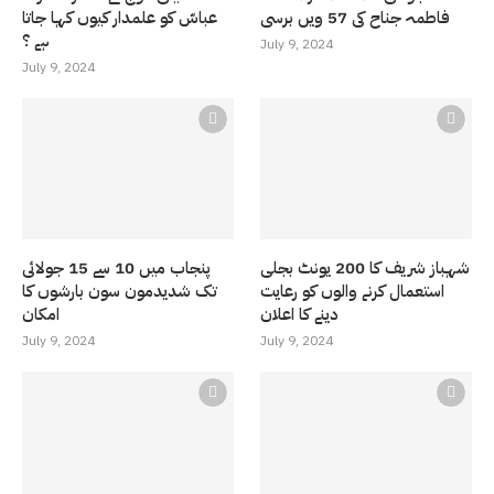
فاطمہ جناح کی 57 ویں برسی
عباسّ کو علمدار کیوں کہا جاتا
ہے ؟
July 9, 2024
July 9, 2024
شہباز شریف کا 200 یونٹ بجلی
پنجاب میں 10 سے 15 جولائی
استعمال کرنے والوں کو رعایت
تک شدیدمون سون بارشوں کا
دینے کا اعلان
امکان
July 9, 2024
July 9, 2024