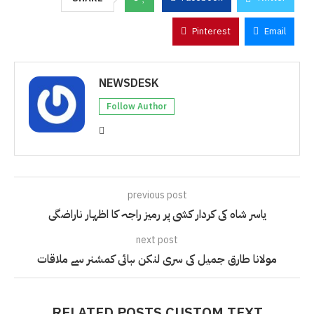
Pinterest
Email
NEWSDESK
Follow Author
previous post
یاسر شاہ کی کردار کشی پر رمیز راجہ کا اظہار ناراضگی
next post
مولانا طارق جمیل کی سری لنکن ہائی کمشنر سے ملاقات
RELATED POSTS CUSTOM TEXT