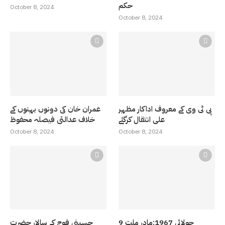
حکم
October 8, 2024
October 8, 2024
پی ٹی وی کے معروف اداکار مظہر
عمران خان کی دونوں بہنوں کے
علی انتقال کرگئے
خلاف عدالتی فیصلہ محفوظ
October 8, 2024
October 8, 2024
9 جولائی 1967:مادر ملت
حسینی فوج کے سالار حضرت