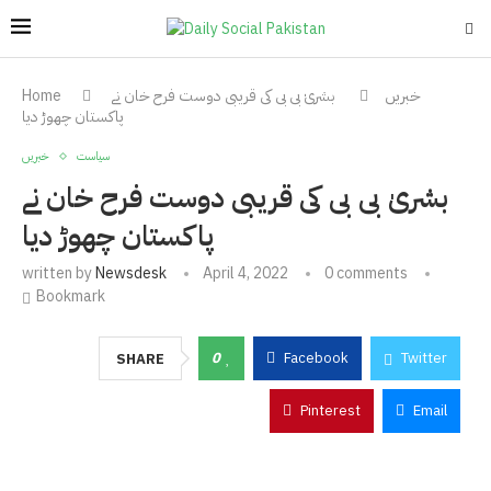
خبریں
بشریٰ بی بی کی قریبی دوست فرح خان نے
Home
پاکستان چھوڑ دیا
سیاست
خبریں
بشریٰ بی بی کی قریبی دوست فرح خان نے
پاکستان چھوڑ دیا
written by
Newsdesk
April 4, 2022
0 comments
Bookmark
0
Facebook
Twitter
SHARE
Pinterest
Email