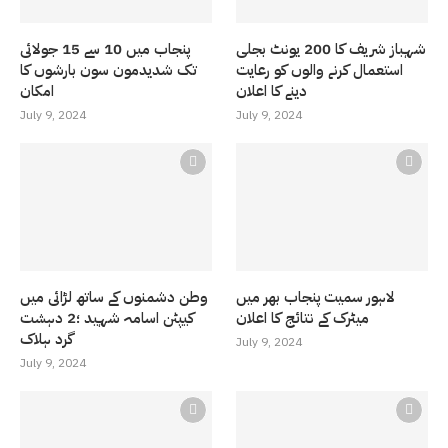
شہباز شریف کا 200 یونٹ بجلی
پنجاب میں 10 سے 15 جولائی
استعمال کرنے والوں کو رعایت
تک شدیدمون سون بارشوں کا
دینے کا اعلان
امکان
July 9, 2024
July 9, 2024
لاہور سمیت پنجاب بھر میں
وطن دشمنوں کے ساتھ لڑائی میں
میٹرک کے نتائج کا اعلان
کیپٹن اسامہ شہید ؛2 دہشت
گرد ہلاک
July 9, 2024
July 9, 2024