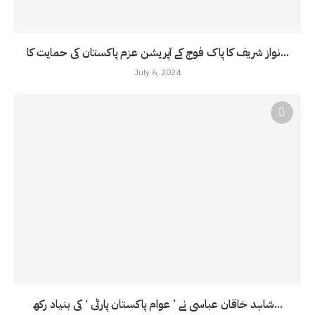
نواز شریف کا پاک فوج کے آپریشن عزم پاکستان کی حمایت کا...
July 6, 2024
شاہد خاقان عباسی نے ’ عوام پاکستان پارٹی ‘ کی بنیاد رکھ...