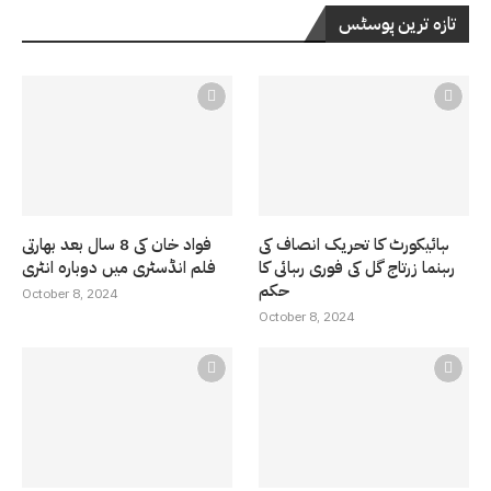
تازہ ترین پوسٹس
ہائیکورٹ کا تحریک انصاف کی
فواد خان کی 8 سال بعد بھارتی
رہنما زرتاج گل کی فوری رہائی کا
فلم انڈسٹری میں دوبارہ انٹری
حکم
October 8, 2024
October 8, 2024