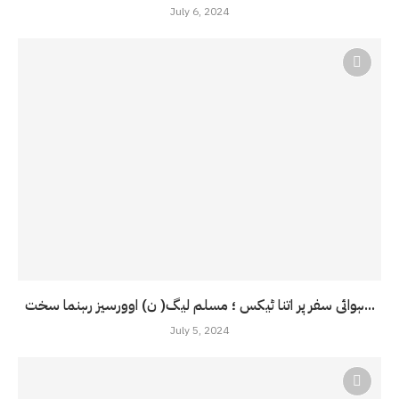
July 6, 2024
ہوائی سفر پر اتنا ٹیکس ؛ مسلم لیگ( ن) اوورسیز رہنما سخت...
July 5, 2024