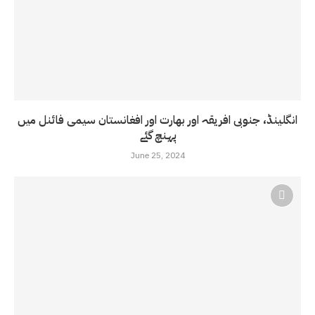
انگلینڈ، جنوبی افریقہ اور بھارت اور افغانستان سیمی فائنل میں
پہنچ گئے
June 25, 2024