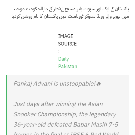
پاکستان کے ایک اور سپوت بابر مسیح نےقطر کے دارالحکومت دوحہ
میں ہونے والے ورلڈ سنوکر ٹورنامنٹ میں پاکستان کا نام روشن کردیا
IMAGE
SOURCE
:
Daily
Pakistan
Pankaj Advani is unstoppable!🔥
Just days after winning the Asian
Snooker Championship, the legendary
36-year-old defeated Babar Masih 7-5
frames in the final at IBSF 6 Red World