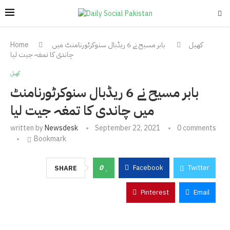
کھیل
بابر مسیح نے 6 ریڈبال سنوکرٹورنامنٹ میں
Home
چاندی کا تمغہ جیت لیا
کھیل
بابر مسیح نے 6 ریڈبال سنوکرٹورنامنٹ
میں چاندی کا تمغہ جیت لیا
written by
Newsdesk
September 22, 2021
0 comments
Bookmark
0
Facebook
Twitter
SHARE
Pinterest
Email