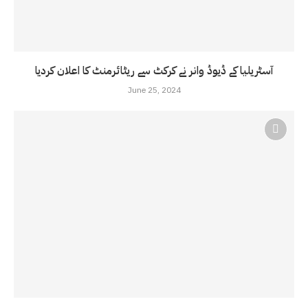
آسٹریلیا کے ڈیوڈ وانر نے کرکٹ سے ریٹائرمنٹ کا اعلان کردیا
June 25, 2024