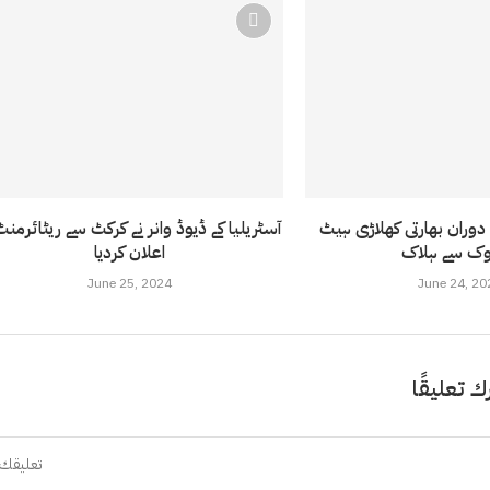
 دوران بھارتی کھلاڑی ہیٹ
آسٹریلیا کے ڈیوڈ وانر نے کرکٹ سے ریٹائرمنٹ
ک سے ہلاک
اعلان کردیا
June 25, 2024
June 24, 20
ك تعليقًا