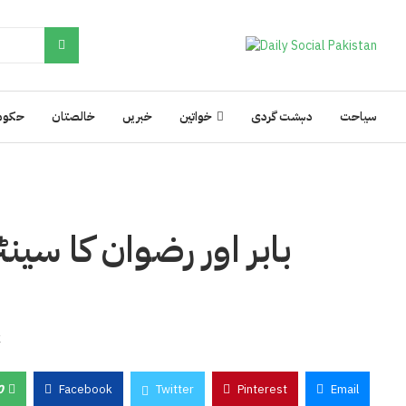
سیاحت
دہشت گردی
خواتین
خبریں
خالصتان
حکوم
بابر اور رضوان کا سینٹ
k
0
Facebook
Twitter
Pinterest
Email