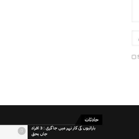
حادثات
باراتیوں کی کار نہر میں جاگری : 3 افراد
جاں بحق