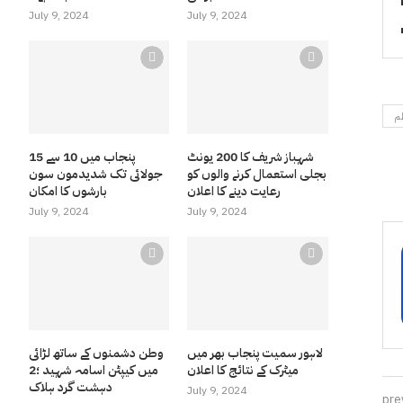
July 9, 2024
July 9, 2024
ظم
شہباز شریف کا 200 یونٹ
پنجاب میں 10 سے 15
بجلی استعمال کرنے والوں کو
جولائی تک شدیدمون سون
رعایت دینے کا اعلان
بارشوں کا امکان
July 9, 2024
July 9, 2024
لاہور سمیت پنجاب بھر میں
وطن دشمنوں کے ساتھ لڑائی
میٹرک کے نتائج کا اعلان
میں کیپٹن اسامہ شہید ؛2
دہشت گرد ہلاک
July 9, 2024
pre