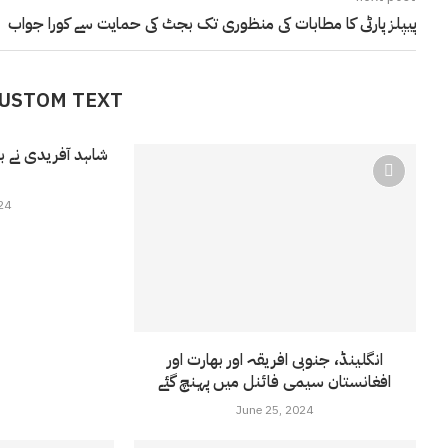
پیپلز پارٹی کا مطابات کی منظوری تک بجٹ کی حمایت سے کورا جواب
CUSTOM TEXT
شاہد آفریدی نے ب
24
انگلینڈ، جنوبی افریقہ اور بھارت اور
افغانستان سیمی فائنل میں پہنچ گئے
June 25, 2024