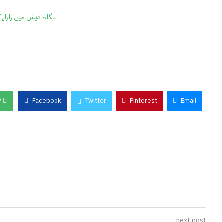
بنگلہ دیش میں زلزلے
0
Facebook
Twitter
Pinterest
Email
next post