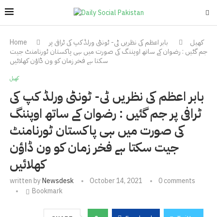
کھیل
بابر اعظم کی نظریں ٹی- ٹونٹی ورلڈ کپ کی ٹرافی پر
Home
جم گئیں : رضوان کے ساتھ اوپننگ کی صورت میں ہی پاکستان ٹورنامنٹ جیت
سکتا ہے فخر زمان کو ون ڈاؤن کھلائیں
کھیل
بابر اعظم کی نظریں ٹی- ٹونٹی ورلڈ کپ کی
ٹرافی پر جم گئیں : رضوان کے ساتھ اوپننگ
کی صورت میں ہی پاکستان ٹورنامنٹ
جیت سکتا ہے فخر زمان کو ون ڈاؤن
کھلائیں
written by
Newsdesk
October 14, 2021
0 comments
Bookmark