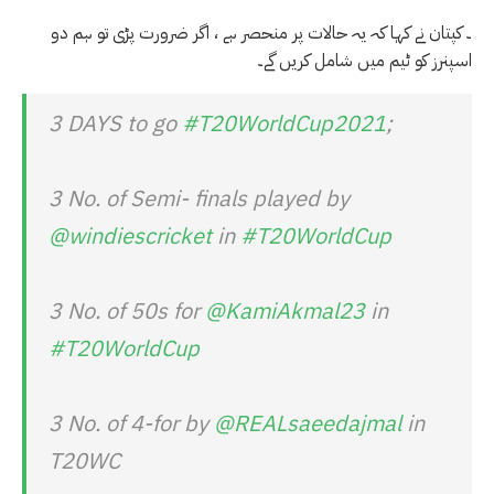
۔ کپتان نے کہا کہ یہ حالات پر منحصر ہے ، اگر ضرورت پڑی تو ہم دو
اسپنرز کو ٹیم میں شامل کریں گے۔
3 DAYS to go
#T20WorldCup2021
;
3 No. of Semi- finals played by
@windiescricket
in
#T20WorldCup
3 No. of 50s for
@KamiAkmal23
in
#T20WorldCup
3 No. of 4-for by
@REALsaeedajmal
in
T20WC