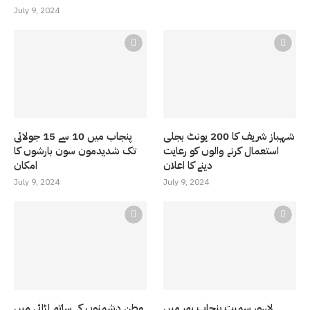
July 9, 2024
شہباز شریف کا 200 یونٹ بجلی
پنجاب میں 10 سے 15 جولائی
استعمال کرنے والوں کو رعایت
تک شدیدمون سون بارشوں کا
دینے کا اعلان
امکان
July 9, 2024
July 9, 2024
لاہور سمیت پنجاب بھر میں
وطن دشمنوں کے ساتھ لڑائی میں