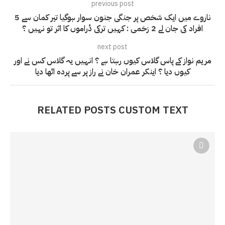
previous post
ناروے میں ایک شخص پر جنگی جنون سوار ہوگیا تیر کمان سے 5
افراد کی جان لے 2 زخمی : کہیں ترکی ڈراموں کا اثر تو نہیں ؟
next post
مریم نواز کے پاس گلاس کیوں رہتا ہے ؟ انہیں یہ گلاس کس نے اور
کیوں دیا ؟ اینکر عمران خان نے راز پر سے پردہ اٹھا دیا
RELATED POSTS CUSTOM TEXT