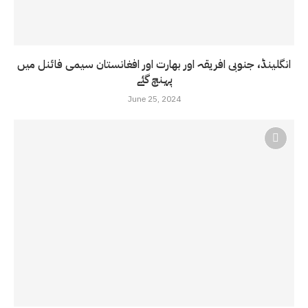
انگلینڈ، جنوبی افریقہ اور بھارت اور افغانستان سیمی فائنل میں
پہنچ گئے
June 25, 2024