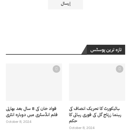
تازہ ترین پوسٹس
ہائیکورٹ کا تحریک انصاف کی
فواد خان کی 8 سال بعد بھارتی
رہنما زرتاج گل کی فوری رہائی کا
فلم انڈسٹری میں دوبارہ انٹری
حکم
October 8, 2024
October 8, 2024