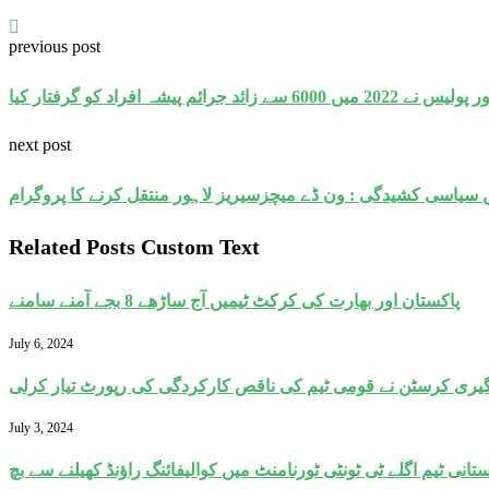
previous post
 2022 میں 6000 سے زائد جرائم پیشہ افراد کو گرفتار کیا
next post
یں سیاسی کشیدگی : ون ڈے میچزسیریز لاہور منتقل کرنے کا پروگرام
Related Posts Custom Text
پاکستان اور بھارت کی کرکٹ ٹیمیں آج ساڑھے 8 بجے آمنے سامنے
July 6, 2024
یری کرسٹن نے قومی ٹیم کی ناقص کارکردگی کی رپورٹ تیار کرلی
July 3, 2024