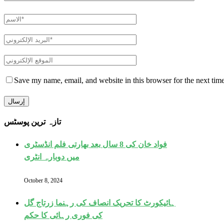
Save my name, email, and website in this browser for the next tim
تازہ ترین پوسٹس
فواد خان کی 8 سال بعد بھارتی فلم انڈسٹری
میں دوبارہ انٹری
October 8, 2024
ہائیکورٹ کا تحریک انصاف کی رہنما زرتاج گل
کی فوری رہائی کا حکم