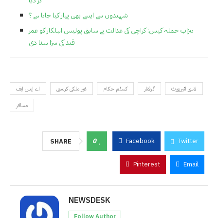
کر دیا
شہیدوں سے ایسے بھی پیار کیا جاتا ہے ؟
تیزاب حملہ کیس: کراچی کی عدالت نے سابق پولیس اہلکار کو عمر
قید کی سزا سنا دی
لاہور ائیرپورٹ
گرفتار
کسٹم حکام
غیر ملکی کرنسی
اے ایس ایف
مسافر
0
Facebook
Twitter
SHARE
Pinterest
Email
NEWSDESK
Follow Author