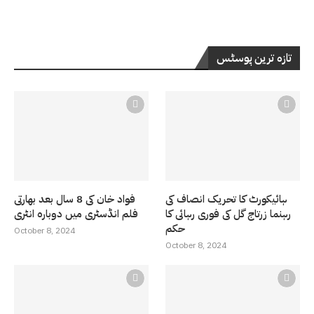
تازہ ترین پوسٹس
ہائیکورٹ کا تحریک انصاف کی
فواد خان کی 8 سال بعد بھارتی
رہنما زرتاج گل کی فوری رہائی کا
فلم انڈسٹری میں دوبارہ انٹری
حکم
October 8, 2024
October 8, 2024