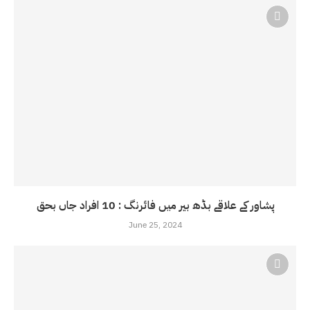
پشاور کے علاقے بڈھ بیر میں فائرنگ : 10 افراد جاں بحق
June 25, 2024