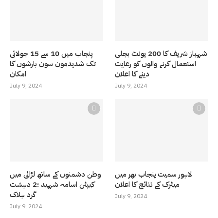
شہباز شریف کا 200 یونٹ بجلی
پنجاب میں 10 سے 15 جولائی
استعمال کرنے والوں کو رعایت
تک شدیدمون سون بارشوں کا
دینے کا اعلان
امکان
July 9, 2024
July 9, 2024
لاہور سمیت پنجاب بھر میں
وطن دشمنوں کے ساتھ لڑائی میں
میٹرک کے نتائج کا اعلان
کیپٹن اسامہ شہید ؛2 دہشت
گرد ہلاک
July 9, 2024
July 9, 2024