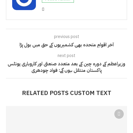
previous post
آخر اقوامِ متحدہ بھی کشمیریوں کے حق میں بول پڑا
next post
وزیراعظم کے دورہ چین کے بعد متعدد صنعتی اور کاروباری یونٹس
پاکستان منتقل ہوں گے: فواد چودھری
RELATED POSTS CUSTOM TEXT