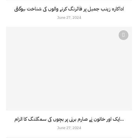
اداکارہ زینب جمیل پر فائرنگ کرنے والوں کی شناخت ہوگئی
June 27, 2024
ایک اور خاتون نے صارم برنی پر بچوں کی سمگلنگ کا الزام...
June 27, 2024