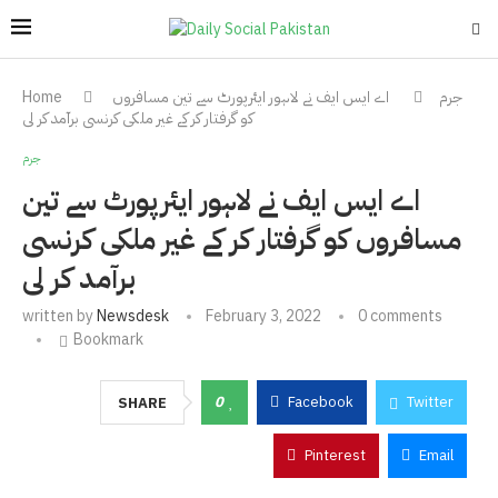
جرم
اے ایس ایف نے لاہور ایئرپورٹ سے تین مسافروں
Home
کو گرفتار کر کے غیر ملکی کرنسی برآمد کر لی
جرم
اے ایس ایف نے لاہور ایئرپورٹ سے تین
مسافروں کو گرفتار کر کے غیر ملکی کرنسی
برآمد کر لی
written by
Newsdesk
February 3, 2022
0 comments
Bookmark
0
Facebook
Twitter
SHARE
Pinterest
Email