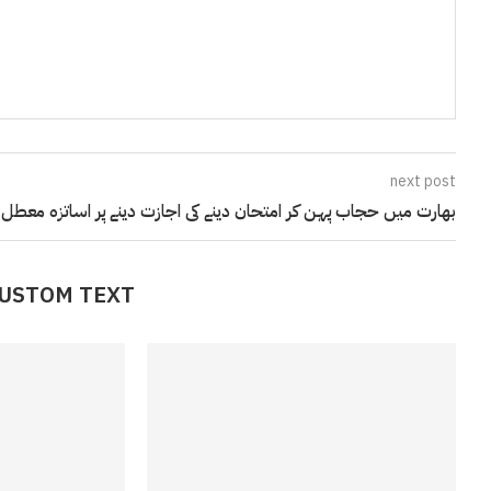
next post
بھارت میں حجاب پہن کر امتحان دینے کی اجازت دینے پر اساتزہ معطل
CUSTOM TEXT