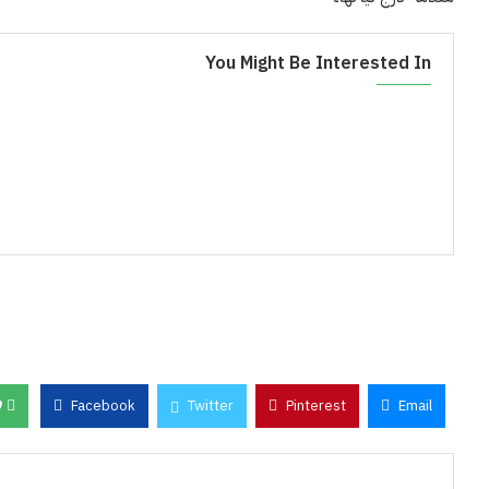
You Might Be Interested In
0
Facebook
Twitter
Pinterest
Email