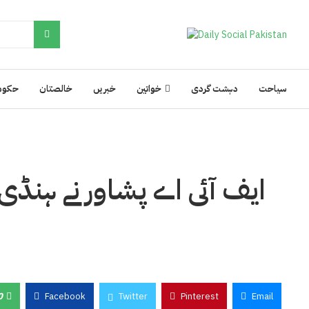
سیاحت
دہشت گردی
خواتین
خبریں
خالصتان
حکوم
0
Facebook
Twitter
Pinterest
Email