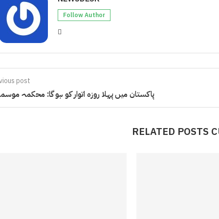
Follow Author
vious post
پاکستان میں پہلا روزہ اتوار کو ہو گا: محکمہ موسم
RELATED POSTS 