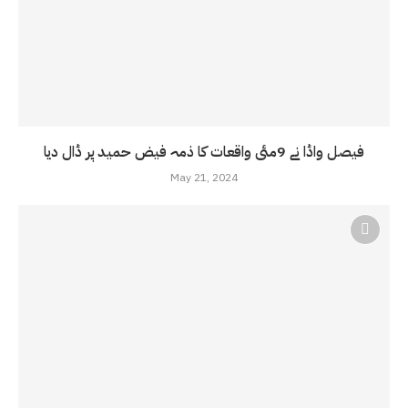
فیصل واڈا نے 9مئی واقعات کا ذمہ فیض حمید پر ڈال دیا
May 21, 2024