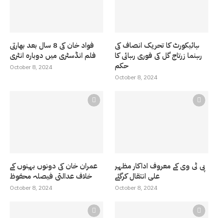
ہائیکورٹ کا تحریک انصاف کی
فواد خان کی 8 سال بعد بھارتی
رہنما زرتاج گل کی فوری رہائی کا
فلم انڈسٹری میں دوبارہ انٹری
حکم
October 8, 2024
October 8, 2024
پی ٹی وی کے معروف اداکار مظہر
عمران خان کی دونوں بہنوں کے
علی انتقال کرگئے
خلاف عدالتی فیصلہ محفوظ
October 8, 2024
October 8, 2024