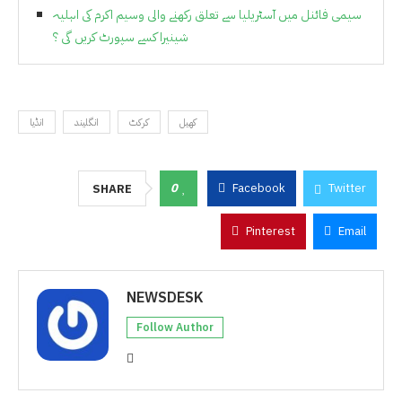
سیمی فائنل میں آسٹریلیا سے تعلق رکھنے والی وسیم اکرم کی اہلیہ
شینیرا کسے سپورٹ کریں گی ؟
کھیل
کرکٹ
انگلیند
انڈیا
0
Facebook
Twitter
SHARE
Pinterest
Email
NEWSDESK
Follow Author