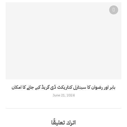
بابر اور رضوان کا سینٹرل کنٹریکٹ ڈی گریڈ کیے جانے کا امکان
June 21, 2024
اترك تعليقًا