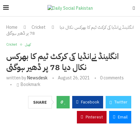
انگلینڈ نےانڈیا کی کرکٹ ٹیم کا بھرکس نکال دیا
Cricket
Home
78 پر ڈھیر ہوگئی
کھیل
Cricket
انگلینڈ نےانڈیا کی کرکٹ ٹیم کا بھرکس
نکال دیا 78 پر ڈھیر ہوگئی
written by
Newsdesk
August 26, 2021
0 comments
Bookmark
0
Facebook
Twitter
SHARE
Pinterest
Email