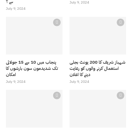
ہے ؟
July 9, 2024
July 9, 2024
شہباز شریف کا 200 یونٹ بجلی
پنجاب میں 10 سے 15 جولائی
استعمال کرنے والوں کو رعایت
تک شدیدمون سون بارشوں کا
دینے کا اعلان
امکان
July 9, 2024
July 9, 2024