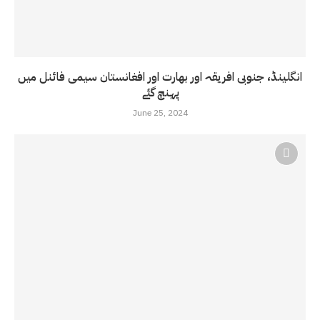
انگلینڈ، جنوبی افریقہ اور بھارت اور افغانستان سیمی فائنل میں
پہنچ گئے
June 25, 2024