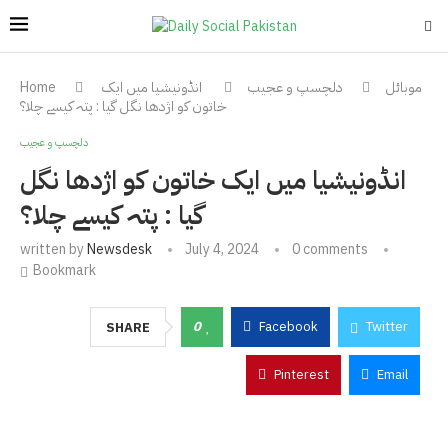
موبائل
دلچسپ و عجیب
انڈونیشیا میں ایک
Home
خاتون کو اژدھا نگل گیا : پتہ کیسے چلا؟
دلچسپ و عجیب
انڈونیشیا میں ایک خاتون کو اژدھا نگل
گیا : پتہ کیسے چلا؟
written by
Newsdesk
July 4, 2024
0 comments
Bookmark
0
Facebook
Twitter
SHARE
Pinterest
Email