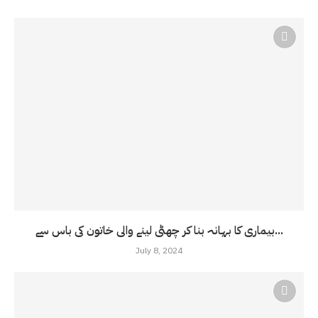
بیماری کا بہانہ بنا کر چھٹی لینے والی خاتون کی باس سے...
July 8, 2024