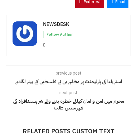
Pinterest
Email
NEWSDESK
Follow Author
previous post
آسٹریلیا کی پارلیمنٹ پر مظاہرین نے فلسطین کے بینر لگادیے
next post
محرم میں امن و امان کیلئے خطرہ بننے والے شر پسندافراد کی
فہرستیں طلب
RELATED POSTS CUSTOM TEXT