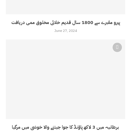
پیرو مقبرے سے 1800 سال قدیم خلائی مخلوق ممی دریافت
June 27, 2024
برطانیہ میں 3 لاکھ پاؤنڈ کا جوا جیتنے والا خوشی میں مرگیا