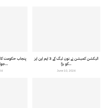
الیکشن کمیشن نے نون لیگ کے 3 ایم این ایز
کو بڑا...
جوان بھرتی کرنے کا...
24
June 10, 2024