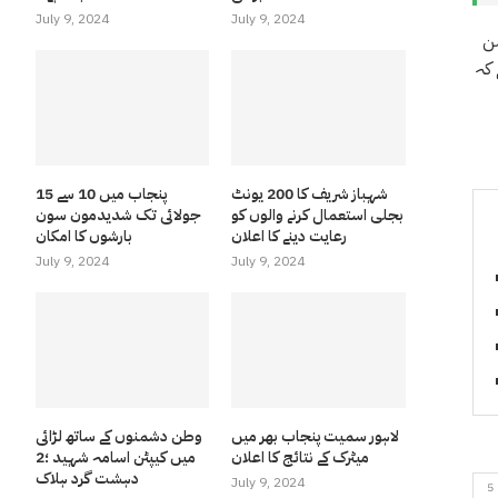
July 9, 2024
July 9, 2024
الیکشن کمیشن
 کہ
شہباز شریف کا 200 یونٹ
پنجاب میں 10 سے 15
بجلی استعمال کرنے والوں کو
جولائی تک شدیدمون سون
رعایت دینے کا اعلان
بارشوں کا امکان
July 9, 2024
July 9, 2024
لاہور سمیت پنجاب بھر میں
وطن دشمنوں کے ساتھ لڑائی
میٹرک کے نتائج کا اعلان
میں کیپٹن اسامہ شہید ؛2
دہشت گرد ہلاک
July 9, 2024