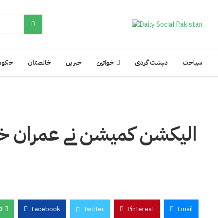
سیاحت
دہشت گردی
خواتین
خبریں
خالصتان
حکوم
الیکشن کمیشن نے عمران خا
0
Facebook
Twitter
Pinterest
Email