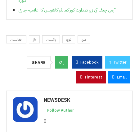
دورہ
آرمی چیف کی زیر صدارت کور کمانڈر کانفرنس کا اعلامیہ جاری
منع
فوج
پاکستان
باڑ
افغانستان
0
Facebook
Twitter
SHARE
Pinterest
Email
NEWSDESK
Follow Author