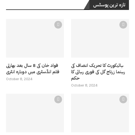
تازہ ترین پوسٹس
ہائیکورٹ کا تحریک انصاف کی
فواد خان کی 8 سال بعد بھارتی
رہنما زرتاج گل کی فوری رہائی کا
فلم انڈسٹری میں دوبارہ انٹری
حکم
October 8, 2024
October 8, 2024