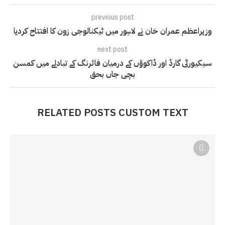
previous post
وزیراعظم عمران خان نے لاہور میں ٹیکنالوجی زون کا افتتاح کردیا
next post
سیکیورٹی گارڈ اور ڈاکوؤں کے درمیان فائرنگ کے تبادلے میں کمسن
بچی جاں بحق
RELATED POSTS CUSTOM TEXT