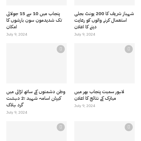
شہباز شریف کا 200 یونٹ بجلی
پنجاب میں 10 سے 15 جولائی
استعمال کرنے والوں کو رعایت
تک شدیدمون سون بارشوں کا
دینے کا اعلان
امکان
July 9, 2024
July 9, 2024
لاہور سمیت پنجاب بھر میں
وطن دشمنوں کے ساتھ لڑائی میں
میٹرک کے نتائج کا اعلان
کیپٹن اسامہ شہید ؛2 دہشت
گرد ہلاک
July 9, 2024
July 9, 2024