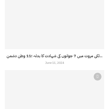
لکی مروت میں 7 جوانوں کی شہادت کا بدلہ ؛11 وطن دشمن...
June 11, 2024