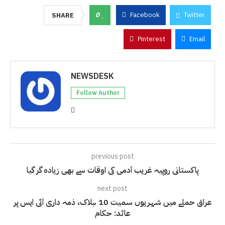
0
Facebook
Twitter
SHARE
Pinterest
Email
NEWSDESK
Follow Author
previous post
پاکستانی روپیہ غریب آدمی کی اوقات سے بھی زیادہ گر گیا
next post
عراق حملے میں شہریوں سمیت 10 ہلاک، ذمہ داری آئی ایس پر
عائد: حکام