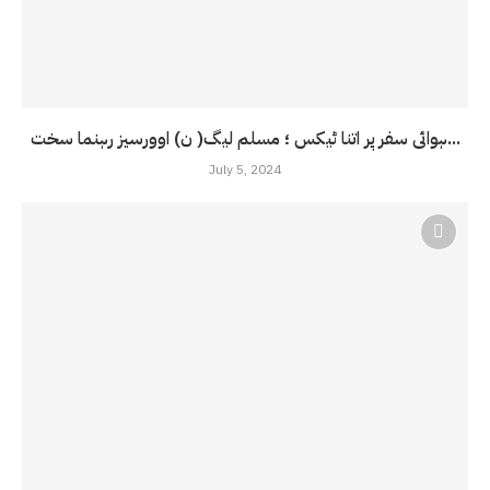
ہوائی سفر پر اتنا ٹیکس ؛ مسلم لیگ( ن) اوورسیز رہنما سخت...
July 5, 2024