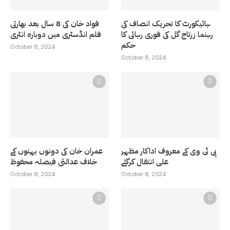
ہائیکورٹ کا تحریک انصاف کی
فواد خان کی 8 سال بعد بھارتی
رہنما زرتاج گل کی فوری رہائی کا
فلم انڈسٹری میں دوبارہ انٹری
حکم
October 8, 2024
October 8, 2024
پی ٹی وی کے معروف اداکار مظہر
عمران خان کی دونوں بہنوں کے
علی انتقال کرگئے
خلاف عدالتی فیصلہ محفوظ
October 8, 2024
October 8, 2024