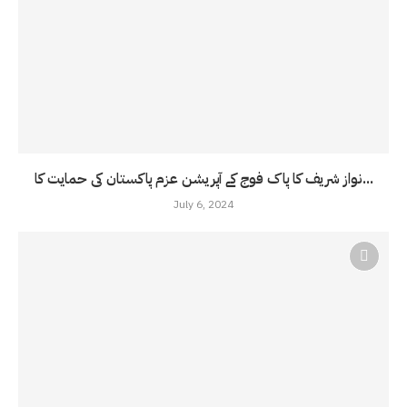
نواز شریف کا پاک فوج کے آپریشن عزم پاکستان کی حمایت کا...
July 6, 2024