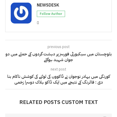
NEWSDESK
Follow Author
previous post
بلوچستان میں سیکیورٹی فورسز پر دہشت گردوں کے حملے میں دو
جوان شہید ہوگئے
next post
کورنگی میں بہادر نوجوان نے ڈاکووں کی لوٹنے کی کوشش ناکام بنا
دی : فائرنگ کے نتیجے میں ایک ڈاکو ہلاک دوسرا زخمی
RELATED POSTS CUSTOM TEXT