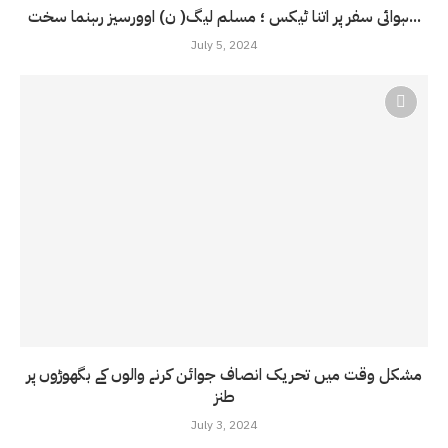
ہوائی سفر پر اتنا ٹیکس ؛ مسلم لیگ( ن) اوورسیز رہنما سخت...
July 5, 2024
مشکل وقت میں تحریک انصاف جوائن کرنے والوں کے بگھوڑوں پر
طنز
July 3, 2024