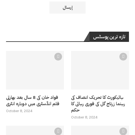
تازہ ترین پوسٹس
ہائیکورٹ کا تحریک انصاف کی
فواد خان کی 8 سال بعد بھارتی
رہنما زرتاج گل کی فوری رہائی کا
فلم انڈسٹری میں دوبارہ انٹری
حکم
October 8, 2024
October 8, 2024