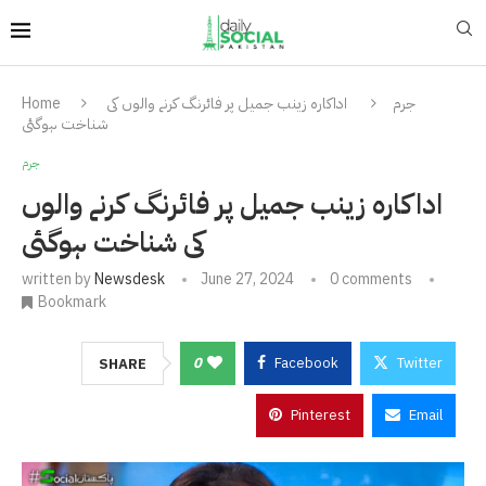
جرم
اداکارہ زینب جمیل پر فائرنگ کرنے والوں کی
Home
شناخت ہوگئی
جرم
اداکارہ زینب جمیل پر فائرنگ کرنے والوں
کی شناخت ہوگئی
written by
Newsdesk
June 27, 2024
0 comments
Bookmark
0
Facebook
Twitter
SHARE
Pinterest
Email