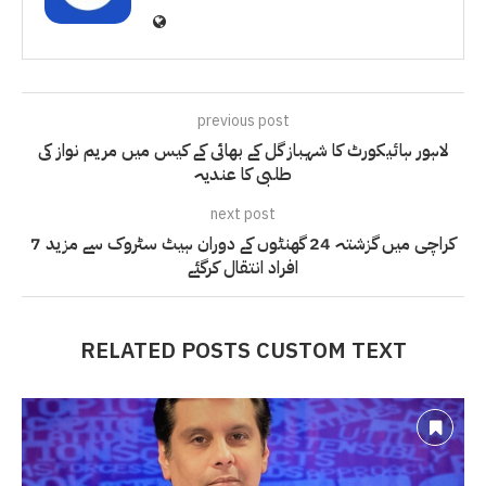
previous post
لاہور ہائیکورٹ کا شہباز گل کے بھائی کے کیس میں مریم نواز کی
طلبی کا عندیہ
next post
کراچی میں گزشتہ 24 گھنٹوں کے دوران ہیٹ سٹروک سے مزید 7
افراد انتقال کرگئے
RELATED POSTS CUSTOM TEXT