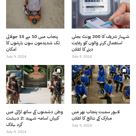
شہباز شریف کا 200 یونٹ بجلی
پنجاب میں 10 سے 15 جولائی
استعمال کرنے والوں کو رعایت
تک شدیدمون سون بارشوں کا
دینے کا اعلان
امکان
July 9, 2024
July 9, 2024
لاہور سمیت پنجاب بھر میں
وطن دشمنوں کے ساتھ لڑائی میں
میٹرک کے نتائج کا اعلان
کیپٹن اسامہ شہید ؛2 دہشت
گرد ہلاک
July 9, 2024
July 9, 2024