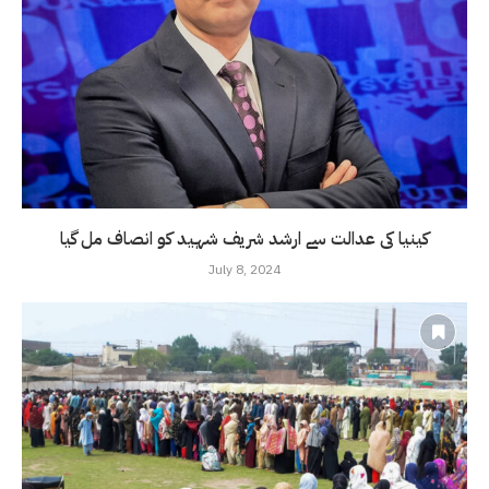
کینیا کی عدالت سے ارشد شریف شہید کو انصاف مل گیا
July 8, 2024