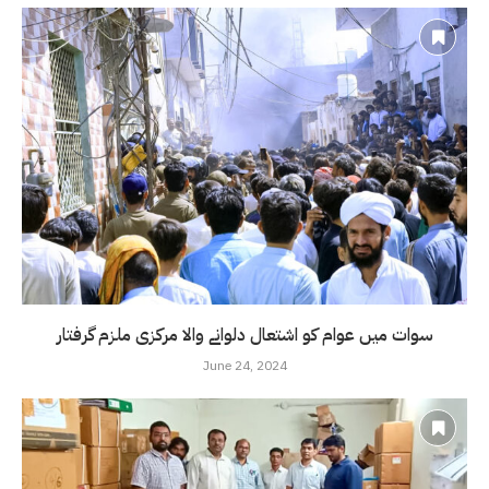
سوات میں عوام کو اشتعال دلوانے والا مرکزی ملزم گرفتار
June 24, 2024