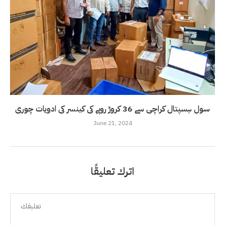
سول ہسپتال کراچی سے 36 کروڑ روپے کی کینسر کی ادویات چوری
June 21, 2024
اترك تعليقًا