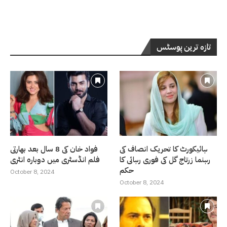
تازہ ترین پوسٹس
ہائیکورٹ کا تحریک انصاف کی
فواد خان کی 8 سال بعد بھارتی
رہنما زرتاج گل کی فوری رہائی کا
فلم انڈسٹری میں دوبارہ انٹری
حکم
October 8, 2024
October 8, 2024