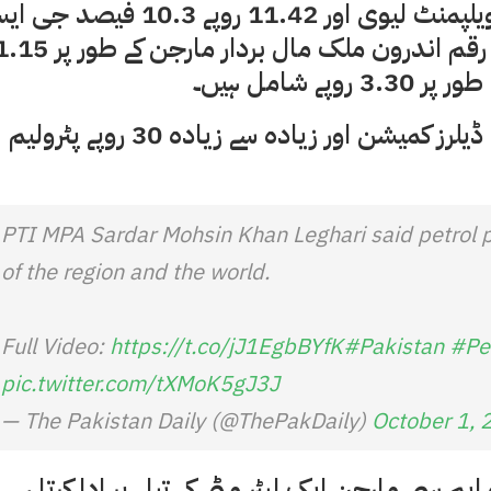
8.31 روپے فی لیٹر ، 5.14 روپے فی لیٹر پٹرولیم ڈویلپمنٹ لیوی اور 11.42 روپے 10.3
تاہم ، صارف ایک لیٹر ہائی آکٹین ​​پر 2.15 روپے ڈیلرز کمیشن اور زیادہ سے زیادہ 30 روپے پٹرولیم
PTI MPA Sardar Mohsin Khan Leghari said petrol p
of the region and the world.
Full Video:
https://t.co/jJ1EgbBYfK
#Pakistan
#Pe
pic.twitter.com/tXMoK5gJ3J
— The Pakistan Daily (@ThePakDaily)
October 1, 