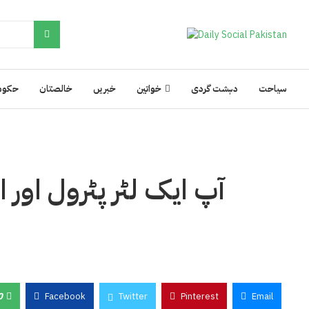
سیاحت
دہشت گردی
خواتین
خبریں
خالصتان
حکوم
آپ ایک لٹر پٹرول اور 
0
Facebook
Twitter
Pinterest
Email