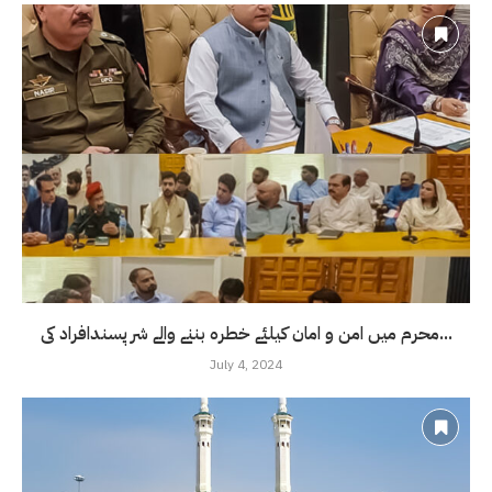
محرم میں امن و امان کیلئے خطرہ بننے والے شر پسندافراد کی...
July 4, 2024