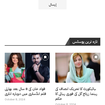
تازہ ترین پوسٹس
ہائیکورٹ کا تحریک انصاف کی
فواد خان کی 8 سال بعد بھارتی
رہنما زرتاج گل کی فوری رہائی کا
فلم انڈسٹری میں دوبارہ انٹری
حکم
October 8, 2024
October 8, 2024