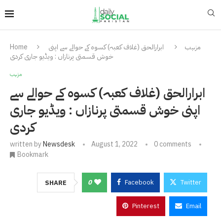
مزہب
ابرارالحق (غلاف کعبہ) کسوہ کے حوالے سے اپنی
Home
خوش قسمتی پرنازاں : ویڈیو جاری کردی
مزہب
ابرارالحق (غلاف کعبہ) کسوہ کے حوالے سے
اپنی خوش قسمتی پرنازاں : ویڈیو جاری
کردی
written by
Newsdesk
August 1, 2022
0 comments
Bookmark
0
Facebook
Twitter
SHARE
Pinterest
Email