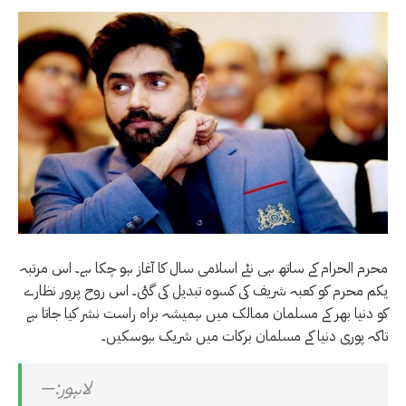
محرم الحرام کے ساتھ ہی نئے اسلامی سال کا آغاز ہو چکا ہے۔ اس مرتبہ
یکم محرم کو کعبہ شریف کی کسوہ تبدیل کی گئی۔ اس روح پرور نظارے
کو دنیا بھر کے مسلمان ممالک میں ہمیشہ براہ راست نشر کیا جاتا ہے
تاکہ پوری دنیا کے مسلمان برکات میں شریک ہوسکیں۔
لاہور:—