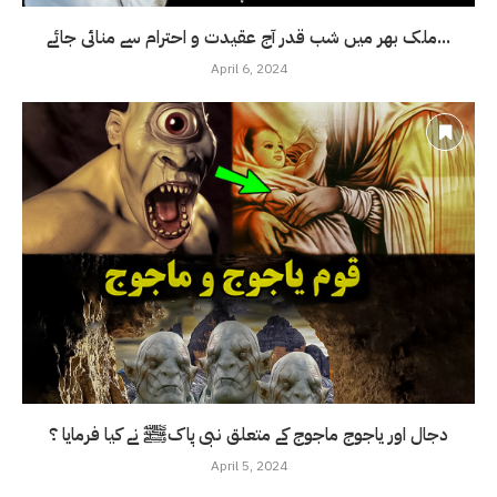
ملک بھر میں شب قدر آج عقیدت و احترام سے منائی جائے...
April 6, 2024
دجال اور یاجوج ماجوج کے متعلق نبی پاکﷺ نے کیا فرمایا ؟
April 5, 2024