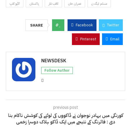
مسلم لیگ ن
عمران خان
ثاقب نثار
پاکستان
آڈیو کلپ
0
Facebook
Twitter
SHARE
Pinterest
Email
NEWSDESK
Follow Author
previous post
کورنگی میں بہادر نوجوان نے ڈاکووں کی لوٹنے کی کوشش ناکام بنا
دی : فائرنگ کے نتیجے میں ایک ڈاکو ہلاک دوسرا زخمی