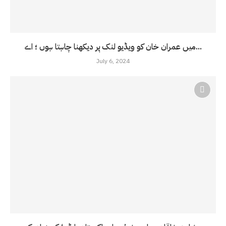
میں عمران خان کو ویڈیو لنک پر دیکھنا چاہتا ہوں ؛ اے...
July 6, 2024