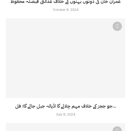
عمران خان کی دونوں بہنوں کے خلاف عدالتی فیصلہ محفوظ
October 8, 2024
جو ججز کے خلاف مہم چلائے گا اڈیالہ جیل جائے گا؛ فل...
July 8, 2024