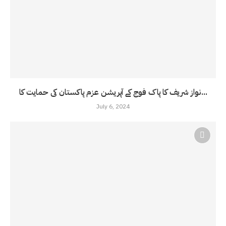
نواز شریف کا پاک فوج کے آپریشن عزم پاکستان کی حمایت کا...
July 6, 2024