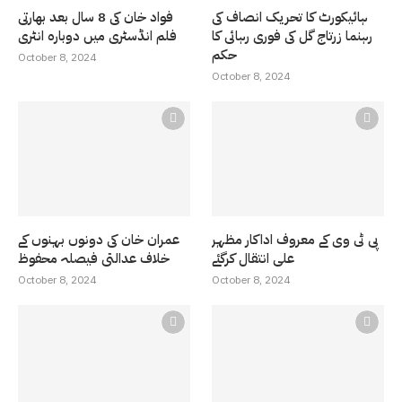
ہائیکورٹ کا تحریک انصاف کی
فواد خان کی 8 سال بعد بھارتی
رہنما زرتاج گل کی فوری رہائی کا
فلم انڈسٹری میں دوبارہ انٹری
حکم
October 8, 2024
October 8, 2024
پی ٹی وی کے معروف اداکار مظہر
عمران خان کی دونوں بہنوں کے
علی انتقال کرگئے
خلاف عدالتی فیصلہ محفوظ
October 8, 2024
October 8, 2024