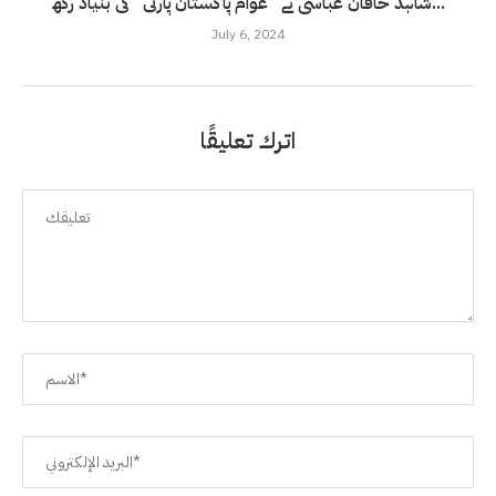
شاہد خاقان عباسی نے ’ عوام پاکستان پارٹی ‘ کی بنیاد رکھ...
July 6, 2024
اترك تعليقًا