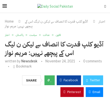
اخبار
آڈیو کلپ قدرت کا انصاف ہے لیکن ن لیگ اس کے
Home
پیچھے نہیں: مریم نواز
قانون
عدالت
سیاست
پاکستان
اخبار
آڈیو کلپ قدرت کا انصاف ہے لیکن ن لیگ
اس کے پیچھے نہیں: مریم نواز
written by
Newsdesk
November 24, 2021
0 comments
Bookmark
0
Facebook
Twitter
SHARE
Pinterest
Email