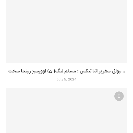
ہوائی سفر پر اتنا ٹیکس ؛ مسلم لیگ( ن) اوورسیز رہنما سخت...
July 5, 2024