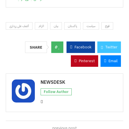
فوج
سیاست
پاکستان
بیان
الزام
آصف علی زرداری
0
Facebook
Twitter
SHARE
Pinterest
Email
NEWSDESK
Follow Author
previous post