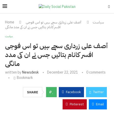
سیاست
آصف علی زرداری سچے ہیں تو اس فوجی
Home
افسر کانام بتائیں جس نے ان کی مدد مانگی
سیاست
آصف علی زرداری سچے ہیں تو اس فوجی
افسر کانام بتائیں جس نے ان کی مدد
مانگی
written by
Newsdesk
December 22, 2021
0 comments
Bookmark
0
Facebook
Twitter
SHARE
Pinterest
Email