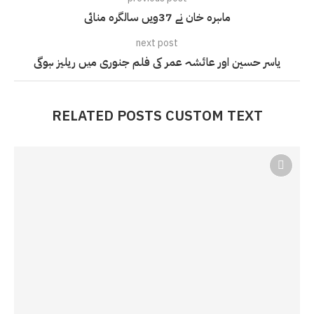
ماہرہ خان نے 37ویں سالگرہ منائی
next post
یاسر حسین اور عائشہ عمر کی فلم جنوری میں ریلیز ہوگی
RELATED POSTS CUSTOM TEXT