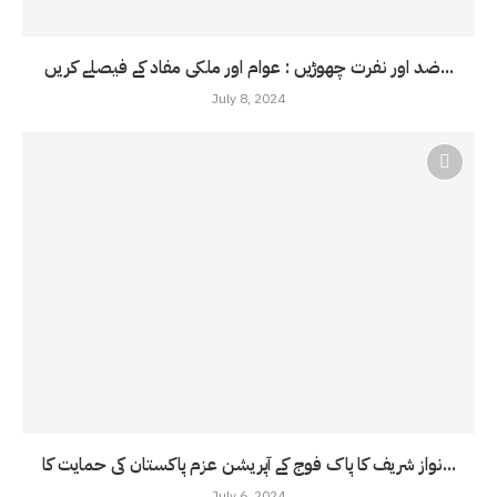
ضد اور نفرت چھوڑیں : عوام اور ملکی مفاد کے فیصلے کریں...
July 8, 2024
نواز شریف کا پاک فوج کے آپریشن عزم پاکستان کی حمایت کا...
July 6, 2024