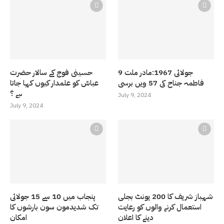
9 جولائی 1967:مادر ملت
حسینی فوج کے سالار حضرت
فاطمہ جناح کی 57 ویں برسی
عباسّ کو علمدار کیوں کہا جاتا
ہے ؟
July 9, 2024
July 9, 2024
شہباز شریف کا 200 یونٹ بجلی
پنجاب میں 10 سے 15 جولائی
استعمال کرنے والوں کو رعایت
تک شدیدمون سون بارشوں کا
دینے کا اعلان
امکان