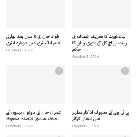
ہائیکورٹ کا تحریک انصاف کی
فواد خان کی 8 سال بعد بھارتی
رہنما زرتاج گل کی فوری رہائی کا
فلم انڈسٹری میں دوبارہ انٹری
حکم
October 8, 2024
October 8, 2024
پی ٹی وی کے معروف اداکار مظہر
عمران خان کی دونوں بہنوں کے
علی انتقال کرگئے
خلاف عدالتی فیصلہ محفوظ
October 8, 2024
October 8, 2024