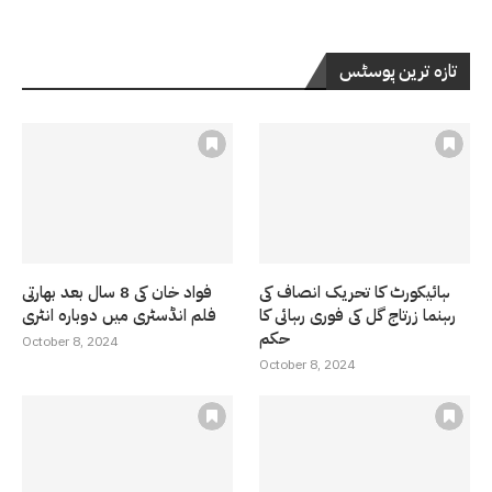
تازہ ترین پوسٹس
ہائیکورٹ کا تحریک انصاف کی
فواد خان کی 8 سال بعد بھارتی
رہنما زرتاج گل کی فوری رہائی کا
فلم انڈسٹری میں دوبارہ انٹری
حکم
October 8, 2024
October 8, 2024