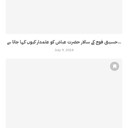
حسینی فوج کے سالار حضرت عباسّ کو علمدار کیوں کہا جاتا ہے...
July 9, 2024