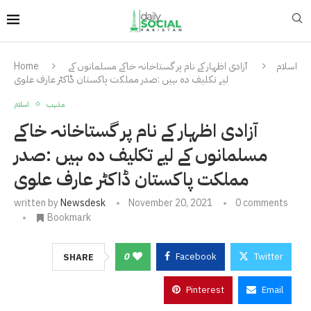
اسلام
آزادی اظہار کے نام پر گستاخانہ خاکے مسلمانوں کے
Home
لیے تکلیف دہ ہیں :صدر مملکت پاکستان ڈاکٹر عارف علوی
مذہب
اسلام
آزادی اظہار کے نام پر گستاخانہ خاکے
مسلمانوں کے لیے تکلیف دہ ہیں :صدر
مملکت پاکستان ڈاکٹر عارف علوی
written by
Newsdesk
November 20, 2021
0 comments
Bookmark
0
Facebook
Twitter
SHARE
Pinterest
Email