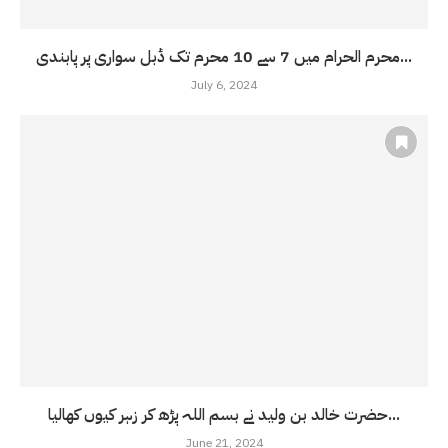
محرم الحرام میں 7 سے 10 محرم تک ڈبل سواری پر پابندی...
July 6, 2024
حضرت خالد بن ولید نے بسم اللہ پڑھ کر زہر کیوں کھالیا...
June 21, 2024