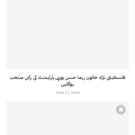
فلسطینی نژاد خاتون ریما حسن یورپی پارلیمنٹ کی رکن منتخب
ہوگئیں
June 13, 2024