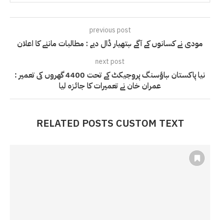
previous post
مودی نے کسانوں کے آگے ہتھیار ڈال دیے : مطالبات ماننے کا اعلان
next post
نیا پاکستان ہاؤسنگ پروجیکٹ کے تحت 4400 گھروں کی تعمیر :
عمران خان نے تعمیرات کا جائزہ لیا
RELATED POSTS CUSTOM TEXT