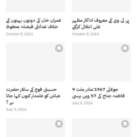
پی ٹی وی کے معروف اداکار مظہر
عمران خان کی دونوں بہنوں کے
علی انتقال کرگئے
خلاف عدالتی فیصلہ محفوظ
October 8, 2024
October 8, 2024
9 جولائی 1967:مادر ملت
حسینی فوج کے سالار حضرت
فاطمہ جناح کی 57 ویں برسی
عباسّ کو علمدار کیوں کہا جاتا
ہے ؟
July 9, 2024
July 9, 2024