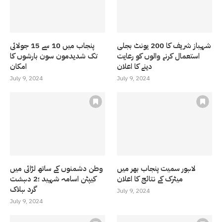
شہباز شریف کا 200 یونٹ بجلی
پنجاب میں 10 سے 15 جولائی
استعمال کرنے والوں کو رعایت
تک شدیدمون سون بارشوں کا
دینے کا اعلان
امکان
July 9, 2024
July 9, 2024
لاہور سمیت پنجاب بھر میں
وطن دشمنوں کے ساتھ لڑائی میں
میٹرک کے نتائج کا اعلان
کیپٹن اسامہ شہید ؛2 دہشت
گرد ہلاک
July 9, 2024
July 9, 2024