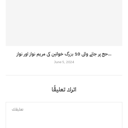
حج پر جانے والی 10 بزرگ خواتین کی مریم نواز اور نواز...
June 5, 2024
اترك تعليقًا