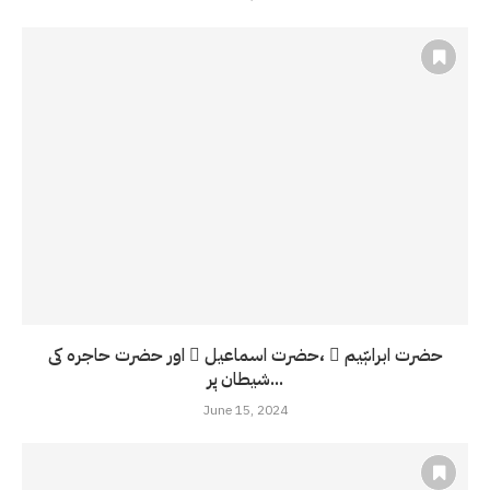
حضرت ابراہّیم ّ ،حضرت اسماعیل ّ اور حضرت حاجرہ کی
شیطان پر...
June 15, 2024