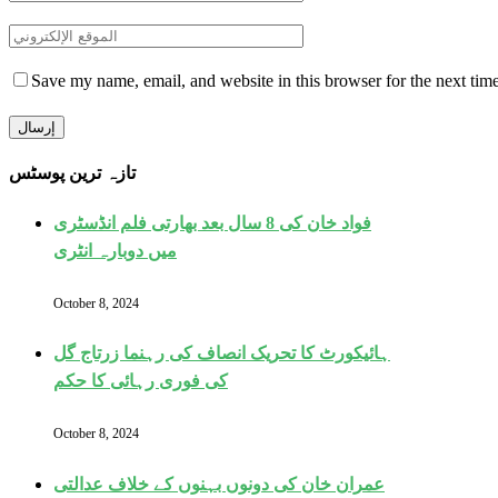
Save my name, email, and website in this browser for the next tim
تازہ ترین پوسٹس
فواد خان کی 8 سال بعد بھارتی فلم انڈسٹری
میں دوبارہ انٹری
October 8, 2024
ہائیکورٹ کا تحریک انصاف کی رہنما زرتاج گل
کی فوری رہائی کا حکم
October 8, 2024
عمران خان کی دونوں بہنوں کے خلاف عدالتی