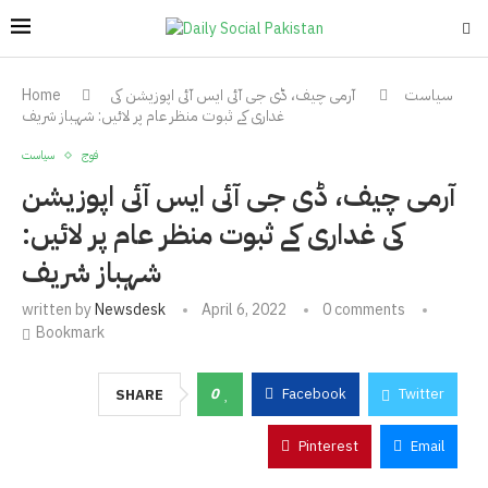
سیاست
آرمی چیف، ڈی جی آئی ایس آئی اپوزیشن کی
Home
غداری کے ثبوت منظر عام پر لائیں: شہباز شریف
فوج
سیاست
آرمی چیف، ڈی جی آئی ایس آئی اپوزیشن
کی غداری کے ثبوت منظر عام پر لائیں:
شہباز شریف
written by
Newsdesk
April 6, 2022
0 comments
Bookmark
0
Facebook
Twitter
SHARE
Pinterest
Email