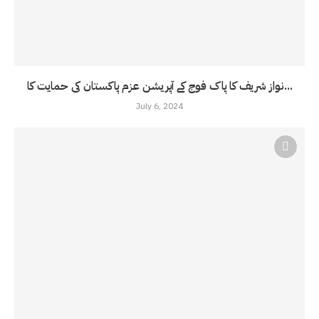
نواز شریف کا پاک فوج کے آپریشن عزم پاکستان کی حمایت کا...
July 6, 2024