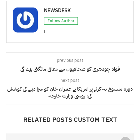
NEWSDESK
Follow Author
previous post
فواد چودھری کو صحافیوں سے معافی مانگنی پڑے گی
next post
دورہ منسوخ نہ کرنے پر امریکا نے عمران خان کو سزا دینے کی کوشش
کی: روسی وزارت خارجہ
RELATED POSTS CUSTOM TEXT