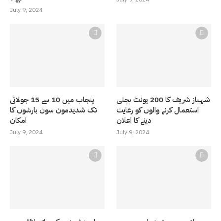
July 9, 2024
شہباز شریف کا 200 یونٹ بجلی
پنجاب میں 10 سے 15 جولائی
استعمال کرنے والوں کو رعایت
تک شدیدمون سون بارشوں کا
دینے کا اعلان
امکان
July 9, 2024
July 9, 2024