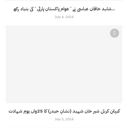
شاہد خاقان عباسی نے ’ عوام پاکستان پارٹی ‘ کی بنیاد رکھ...
July 6, 2024
کیپٹن کرنل شیر خان شہید (نشانِ حیدر) کا 25واں یومِ شہادت
July 5, 2024