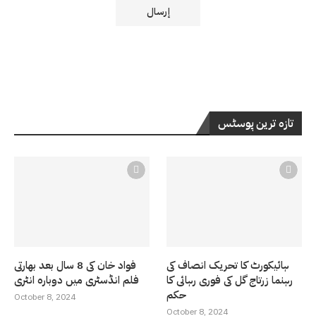
تازہ ترین پوسٹس
ہائیکورٹ کا تحریک انصاف کی
فواد خان کی 8 سال بعد بھارتی
رہنما زرتاج گل کی فوری رہائی کا
فلم انڈسٹری میں دوبارہ انٹری
حکم
October 8, 2024
October 8, 2024