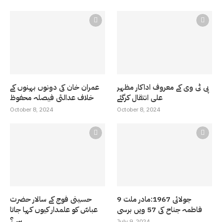
پی ٹی وی کے معروف اداکار مظہر
عمران خان کی دونوں بہنوں کے
علی انتقال کرگئے
خلاف عدالتی فیصلہ محفوظ
October 8, 2024
October 8, 2024
9 جولائی 1967:مادر ملت
حسینی فوج کے سالار حضرت
فاطمہ جناح کی 57 ویں برسی
عباسّ کو علمدار کیوں کہا جاتا
ہے ؟
July 9, 2024